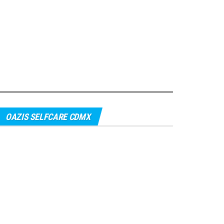
OAZIS SELFCARE CDMX