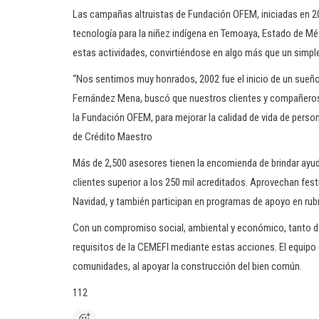
Las campañas altruistas de Fundación OFEM, iniciadas en 20
tecnología para la niñez indígena en Temoaya, Estado de Mé
estas actividades, convirtiéndose en algo más que un simple
“Nos sentimos muy honrados, 2002 fue el inicio de un sueño
Fernández Mena, buscó que nuestros clientes y compañeros 
la Fundación OFEM, para mejorar la calidad de vida de pers
de Crédito Maestro
Más de 2,500 asesores tienen la encomienda de brindar ayuda
clientes superior a los 250 mil acreditados. Aprovechan fest
Navidad, y también participan en programas de apoyo en rubr
Con un compromiso social, ambiental y económico, tanto de
requisitos de la CEMEFI mediante estas acciones. El equipo 
comunidades, al apoyar la construcción del bien común.
112