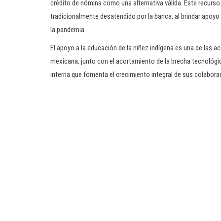
crédito de nómina como una alternativa válida. Este recurso 
tradicionalmente desatendido por la banca, al brindar apoyo 
la pandemia.
El apoyo a la educación de la niñez indígena es una de las 
mexicana, junto con el acortamiento de la brecha tecnológica
interna que fomenta el crecimiento integral de sus colabora