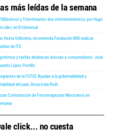
as más leídas de la semana
SBlackout y Ticketmaster, dos entretenimientos; por Hugo
nzález en El Universal
as fiesta futbolera, recomienda Fundación MSI realizar
uebas de ITS
goritmos y tarifas dinámicas afectan a consumidores: José
uardo López Portillo
tegrantes de la FSTSE Ayudan a la gobernabilidad y
tabilidad del país, Rosa Icela Rodr...
ician Contratación de Fisioterapeutas Mexicanos en
emania
ale click... no cuesta