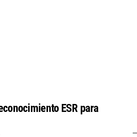
reconocimiento ESR para
A