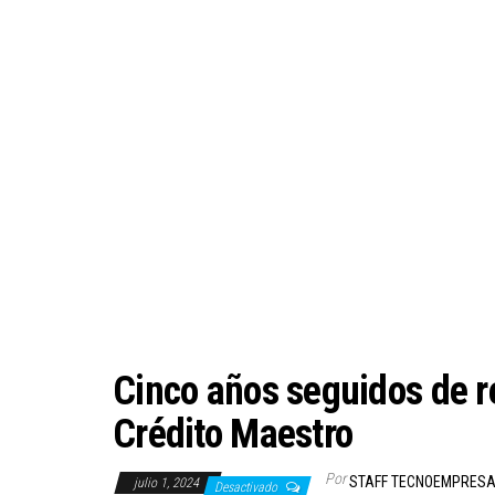
Cinco años seguidos de 
Crédito Maestro
Por
STAFF TECNOEMPRES
julio 1, 2024
Desactivado