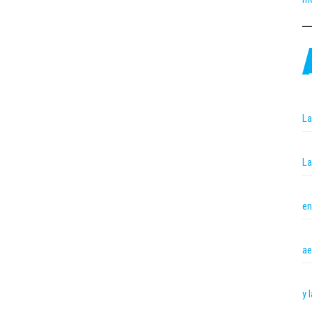
La
La
en
ae
y 