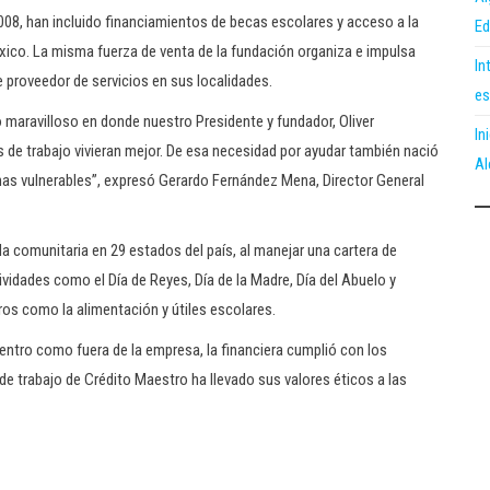
08, han incluido financiamientos de becas escolares y acceso a la
Ed
xico. La misma fuerza de venta de la fundación organiza e impulsa
In
 proveedor de servicios en sus localidades.
es
 maravilloso en donde nuestro Presidente y fundador, Oliver
In
de trabajo vivieran mejor. De esa necesidad por ayudar también nació
Al
onas vulnerables”, expresó Gerardo Fernández Mena, Director General
 comunitaria en 29 estados del país, al manejar una cartera de
ividades como el Día de Reyes, Día de la Madre, Día del Abuelo y
os como la alimentación y útiles escolares.
ntro como fuera de la empresa, la financiera cumplió con los
de trabajo de Crédito Maestro ha llevado sus valores éticos a las