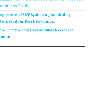
uardo López Portillo
tegrantes de la FSTSE Ayudan a la gobernabilidad y
tabilidad del país, Rosa Icela Rodríguez
ician Contratación de Fisioterapeutas Mexicanos en
emania