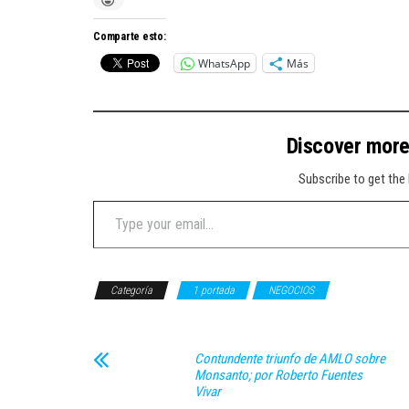
Comparte esto:
WhatsApp
Más
Discover mor
Subscribe to get the 
Type your email…
Categoría
1 portada
NEGOCIOS
Contundente triunfo de AMLO sobre
Monsanto; por Roberto Fuentes
Vivar