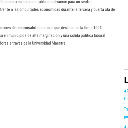
financiero ha sido una tabla de salvación para un sector
frente a las dificultades económicas durante la tercera y cuarta ola de
acciones de responsabilidad social que destaca en la firma 100%
 en municipios de alta marginación y una sólida política laboral
dores a través de la Universidad Maestra.
L
#P
Go
Tr
pr
Al