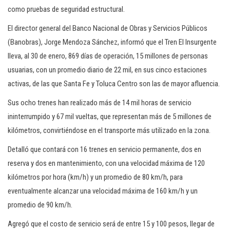
como pruebas de seguridad estructural.
El director general del Banco Nacional de Obras y Servicios Públicos
(Banobras), Jorge Mendoza Sánchez, informó que el Tren El Insurgente
lleva, al 30 de enero, 869 días de operación, 15 millones de personas
usuarias, con un promedio diario de 22 mil, en sus cinco estaciones
activas, de las que Santa Fe y Toluca Centro son las de mayor afluencia.
Sus ocho trenes han realizado más de 14 mil horas de servicio
ininterrumpido y 67 mil vueltas, que representan más de 5 millones de
kilómetros, convirtiéndose en el transporte más utilizado en la zona.
Detalló que contará con 16 trenes en servicio permanente, dos en
reserva y dos en mantenimiento, con una velocidad máxima de 120
kilómetros por hora (km/h) y un promedio de 80 km/h, para
eventualmente alcanzar una velocidad máxima de 160 km/h y un
promedio de 90 km/h.
Agregó que el costo de servicio será de entre 15 y 100 pesos, llegar de