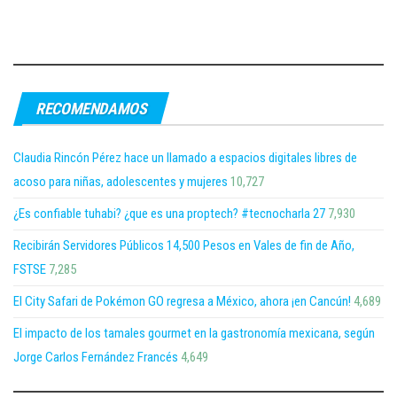
RECOMENDAMOS
Claudia Rincón Pérez hace un llamado a espacios digitales libres de
acoso para niñas, adolescentes y mujeres
10,727
¿Es confiable tuhabi? ¿que es una proptech? #tecnocharla 27
7,930
Recibirán Servidores Públicos 14,500 Pesos en Vales de fin de Año,
FSTSE
7,285
El City Safari de Pokémon GO regresa a México, ahora ¡en Cancún!
4,689
El impacto de los tamales gourmet en la gastronomía mexicana, según
Jorge Carlos Fernández Francés
4,649