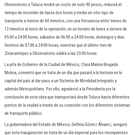
Observatorio a Toluca tendrá un costo de solo 90 pesos, reducirá el
tiempo de recorrido de hasta dos horas y media en otro tipo de
transporte a menos de 60 minutos, con una frecuencia entre trenes de
12 minutos al inicio de la operación, en un horario de lunes a viernes de
05:00 a 24:00 horas, sábados de 06:00 a 24:00 horas, domingos y días
festivos de 07:00 a 24:00 horas, mientras que el último tren de
Zinacantepec a Observatorio saldrá a las 23:00 horas.
La jefa de Gobierno de la Ciudad de México, Clara Marina Brugada
Molina, comentó que se trata de un día que pasará a la historia en la
capital del país al dar paso a un Sistema de Movilidad Integrado y
además Metropolitano. Por ello, agradeció a la Presidenta por la
conclusión de esta obra que transportará desde Toluca hasta diferentes
puntos de la ciudad a través de su conexión con los diferentes sistemas
de transporte público.
La gobernadora del Estado de México, Delfina Gómez Álvarez, aseguró
que esta inauguración se trata de un día especial para los mexiquenses