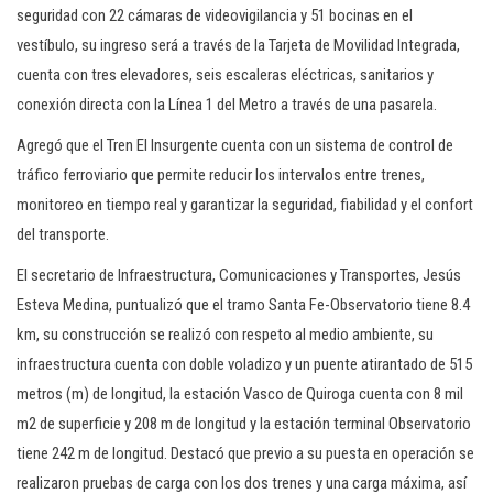
seguridad con 22 cámaras de videovigilancia y 51 bocinas en el
vestíbulo, su ingreso será a través de la Tarjeta de Movilidad Integrada,
cuenta con tres elevadores, seis escaleras eléctricas, sanitarios y
conexión directa con la Línea 1 del Metro a través de una pasarela.
Agregó que el Tren El Insurgente cuenta con un sistema de control de
tráfico ferroviario que permite reducir los intervalos entre trenes,
monitoreo en tiempo real y garantizar la seguridad, fiabilidad y el confort
del transporte.
El secretario de Infraestructura, Comunicaciones y Transportes, Jesús
Esteva Medina, puntualizó que el tramo Santa Fe-Observatorio tiene 8.4
km, su construcción se realizó con respeto al medio ambiente, su
infraestructura cuenta con doble voladizo y un puente atirantado de 515
metros (m) de longitud, la estación Vasco de Quiroga cuenta con 8 mil
m2 de superficie y 208 m de longitud y la estación terminal Observatorio
tiene 242 m de longitud. Destacó que previo a su puesta en operación se
realizaron pruebas de carga con los dos trenes y una carga máxima, así