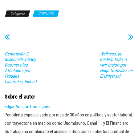
Categoría
GOBIERNO
Generación Z,
Wellness, de
Millennials y Baby
medirlo todo, a
Boomers los
vivir mejor; por
Afectados por
Hugo González en
Fraudes
El Universal
Laborales, Indeed
Sobre el autor
Edgar Amigón Dominguez
Periodista especializado por mas de 30 años en política y sector laboral,
con trayectoria en medios como Unomásuno, Canal 11 y El Financiero.
Su trabajo ha combinado el análisis crítico con la cobertura puntual de