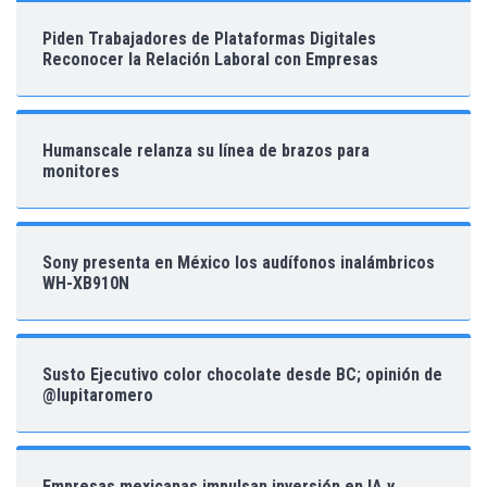
Piden Trabajadores de Plataformas Digitales
Reconocer la Relación Laboral con Empresas
Humanscale relanza su línea de brazos para
monitores
Sony presenta en México los audífonos inalámbricos
WH-XB910N
Susto Ejecutivo color chocolate desde BC; opinión de
@lupitaromero
Empresas mexicanas impulsan inversión en IA y