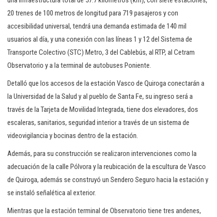
una infraestructura total de 57.7 kilómetros (km), con siete estaciones,
20 trenes de 100 metros de longitud para 719 pasajeros y con
accesibilidad universal, tendrá una demanda estimada de 140 mil
usuarios al día, y una conexión con las líneas 1 y 12 del Sistema de
Transporte Colectivo (STC) Metro, 3 del Cablebús, al RTP, al Cetram
Observatorio y a la terminal de autobuses Poniente.
Detalló que los accesos de la estación Vasco de Quiroga conectarán a
la Universidad de la Salud y al pueblo de Santa Fe, su ingreso será a
través de la Tarjeta de Movilidad Integrada, tiene dos elevadores, dos
escaleras, sanitarios, seguridad interior a través de un sistema de
videovigilancia y bocinas dentro de la estación.
Además, para su construcción se realizaron intervenciones como la
adecuación de la calle Pólvora y la reubicación de la escultura de Vasco
de Quiroga, además se construyó un Sendero Seguro hacia la estación y
se instaló señalética al exterior.
Mientras que la estación terminal de Observatorio tiene tres andenes,