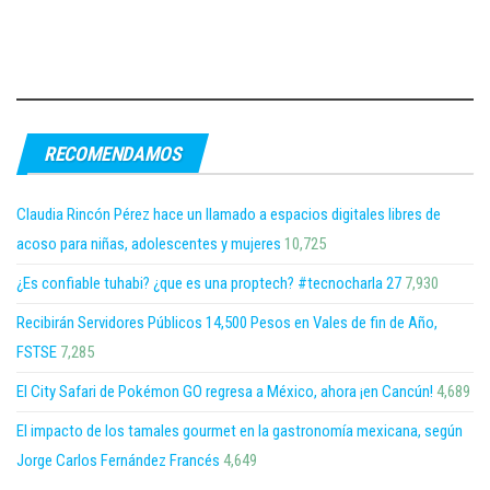
RECOMENDAMOS
Claudia Rincón Pérez hace un llamado a espacios digitales libres de
acoso para niñas, adolescentes y mujeres
10,725
¿Es confiable tuhabi? ¿que es una proptech? #tecnocharla 27
7,930
Recibirán Servidores Públicos 14,500 Pesos en Vales de fin de Año,
FSTSE
7,285
El City Safari de Pokémon GO regresa a México, ahora ¡en Cancún!
4,689
El impacto de los tamales gourmet en la gastronomía mexicana, según
Jorge Carlos Fernández Francés
4,649