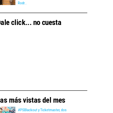
Rodr...
ale click... no cuesta
as más vistas del mes
#PSBlackout y Ticketmaster, dos