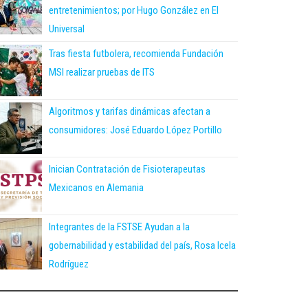
entretenimientos; por Hugo González en El
Universal
Tras fiesta futbolera, recomienda Fundación
MSI realizar pruebas de ITS
Algoritmos y tarifas dinámicas afectan a
consumidores: José Eduardo López Portillo
Inician Contratación de Fisioterapeutas
Mexicanos en Alemania
Integrantes de la FSTSE Ayudan a la
gobernabilidad y estabilidad del país, Rosa Icela
Rodríguez