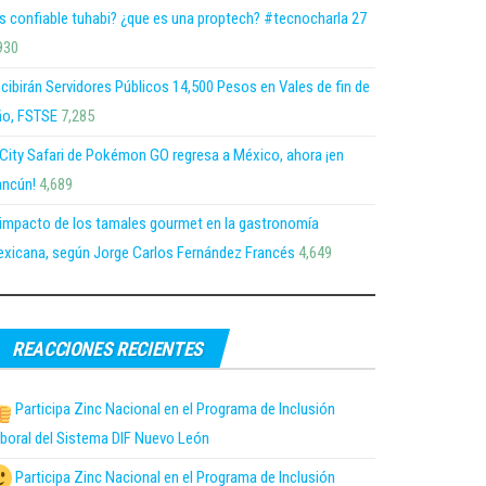
s confiable tuhabi? ¿que es una proptech? #tecnocharla 27
930
cibirán Servidores Públicos 14,500 Pesos en Vales de fin de
o, FSTSE
7,285
 City Safari de Pokémon GO regresa a México, ahora ¡en
ncún!
4,689
 impacto de los tamales gourmet en la gastronomía
xicana, según Jorge Carlos Fernández Francés
4,649
REACCIONES RECIENTES
Participa Zinc Nacional en el Programa de Inclusión
boral del Sistema DIF Nuevo León
Participa Zinc Nacional en el Programa de Inclusión