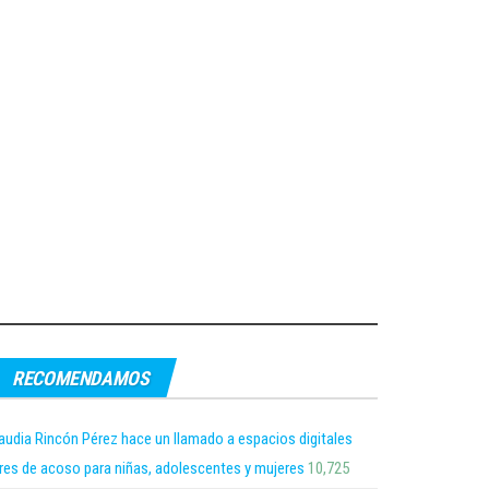
RECOMENDAMOS
audia Rincón Pérez hace un llamado a espacios digitales
bres de acoso para niñas, adolescentes y mujeres
10,725