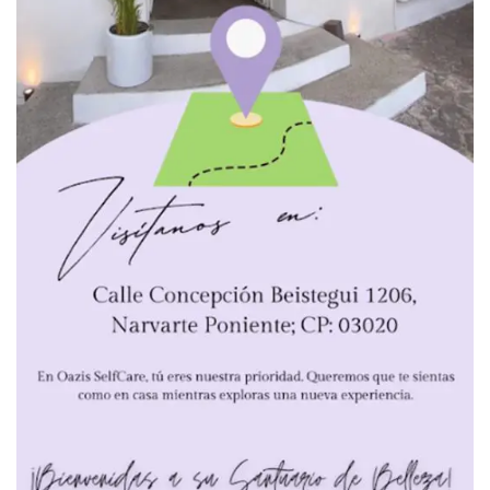
Las más leídas de la semana
Algoritmos y tarifas dinámicas afectan a consumidores:
José Eduardo López Portillo