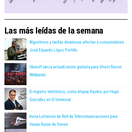
Ubisoft lanza actualización gratuita para Ghost Recon
Wildlands
El registro telefónico, como limpiar frijoles; por Hugo
González en El Universal
Inicia Licitación de Red de Telecomunicaciones para
Varias Rutas de Trenes
Designa Veeam a Fernando Zambrana como Country
Manager en México
Dale click... no cuesta