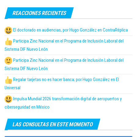
Sistema DIF Nuevo León
Regalar tarjetas no es hacer banca; por Hugo González en El
Universal
Impulsa Mundial 2026 transformación digital de aeropuertos y
ciberseguridad en México
LAS CONSULTAS EN ESTE MOMENTO
Piden Trabajadores de Plataformas Digitales
Reconocer la Relación Laboral con Empresas
Humanscale relanza su línea de brazos para
monitores