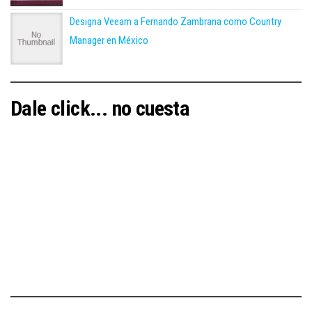
Las más vistas del mes
Algoritmos y tarifas dinámicas afectan a consumidores:
José Eduardo López Portillo
Ubisoft lanza actualización gratuita para Ghost Recon
Wildlands