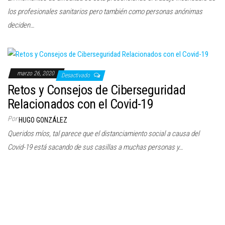
los profesionales sanitarios pero también como personas anónimas
deciden…
marzo 26, 2020
Desactivado
Retos y Consejos de Ciberseguridad
Relacionados con el Covid-19
Por
HUGO GONZÁLEZ
Queridos míos, tal parece que el distanciamiento social a causa del
Covid-19 está sacando de sus casillas a muchas personas y…
marzo 25, 2020
Desactivado
El Covid-19 también infecta a las