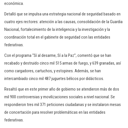
económica.
Detalló que se impulsa una estrategia nacional de seguridad basado en
cuatro ejes rectores: atención a las causas, consolidación de la Guardia
Nacional, fortalecimiento de la inteligencia y la investigación y la
coordinación total en el gabinete de seguridad con las entidades
federativas.
Con el programa “Sí al desarme, Sí a la Paz”, comentó que se han
recabado y destruido cinco mil 515 armas de fuego, y 639 granadas, así
como cargadores, cartuchos, y estopines. Además, se han
intercambiado cinco mil 487 juguetes bélicos por didácticos.
Resaltó que en este primer año de gobierno se atendieron más de dos
mil 900 controversias y movilizaciones sociales a nivel nacional. Se
respondieron tres mil 371 peticiones ciudadanas y se instalaron mesas
de concertación para resolver problemáticas en las entidades
federativas.