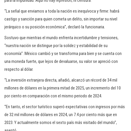
para la impunidad. Aquí no hay represión, ni censura.
“La señal que enviamos a toda la nación es inequívoca y firme: habrá
castigo y sanción para quien cometa un delito, sin importar su nivel
jerárquico o su posición económica”, declaró la funcionaria.
Sostuvo que mientras el mundo enfrenta incertidumbre y tensiones,
“nuestra nación se distingue por la solidez y estabilidad de su
economía”. México cambió y se transforma para bien y se cuenta con
una moneda fuerte, que lejos de devaluarse, su valor se apreció con
respecto al dólar.
“La inversión extranjera directa, añadió, alcanzó un récord de 34 mil
millones de dólares en la primera mitad de 2025, un incremento del 10
por ciento en comparación con el mismo periodo de 2024.
“En tanto, el sector turístico superó expectativas con ingresos por más
de 32 mil millones de dólares en 2024, un 7.4 por ciento más que en
2023. Y actualmente somos el sexto país más visitado del mundo”,
asentó.