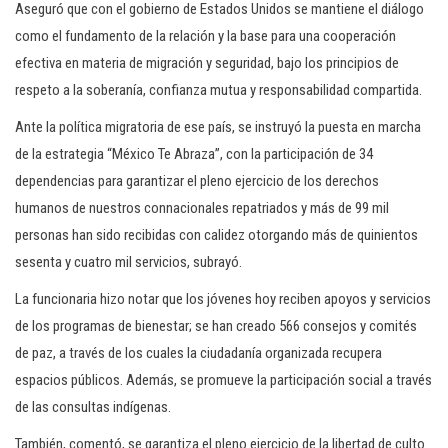
Aseguró que con el gobierno de Estados Unidos se mantiene el diálogo
como el fundamento de la relación y la base para una cooperación
efectiva en materia de migración y seguridad, bajo los principios de
respeto a la soberanía, confianza mutua y responsabilidad compartida.
Ante la política migratoria de ese país, se instruyó la puesta en marcha
de la estrategia “México Te Abraza”, con la participación de 34
dependencias para garantizar el pleno ejercicio de los derechos
humanos de nuestros connacionales repatriados y más de 99 mil
personas han sido recibidas con calidez otorgando más de quinientos
sesenta y cuatro mil servicios, subrayó.
La funcionaria hizo notar que los jóvenes hoy reciben apoyos y servicios
de los programas de bienestar; se han creado 566 consejos y comités
de paz, a través de los cuales la ciudadanía organizada recupera
espacios públicos. Además, se promueve la participación social a través
de las consultas indígenas.
También, comentó, se garantiza el pleno ejercicio de la libertad de culto.