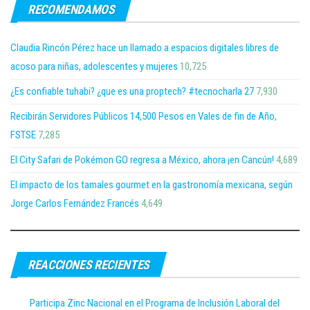
RECOMENDAMOS
Claudia Rincón Pérez hace un llamado a espacios digitales libres de
acoso para niñas, adolescentes y mujeres
10,725
¿Es confiable tuhabi? ¿que es una proptech? #tecnocharla 27
7,930
Recibirán Servidores Públicos 14,500 Pesos en Vales de fin de Año,
FSTSE
7,285
El City Safari de Pokémon GO regresa a México, ahora ¡en Cancún!
4,689
El impacto de los tamales gourmet en la gastronomía mexicana, según
Jorge Carlos Fernández Francés
4,649
REACCIONES RECIENTES
Participa Zinc Nacional en el Programa de Inclusión Laboral del