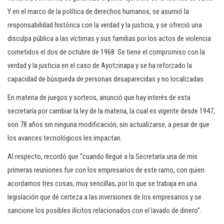
Y en el marco de la política de derechos humanos, se asumió la
responsabilidad histórica con la verdad y la justicia, y se ofreció una
disculpa pública a las víctimas y sus familias por los actos de violencia
cometidos el dos de octubre de 1968. Se tiene el compromiso con la
verdad y la justicia en el caso de Ayotzinapa y se ha reforzado la
capacidad de búsqueda de personas desaparecidas y no localizadas.
En materia de juegos y sorteos, anunció que hay interés de esta
secretaría por cambiar la ley de la materia, la cual es vigente desde 1947,
son 78 años sin ninguna modificación, sin actualizarse, a pesar de que
los avances tecnológicos les impactan.
Al respecto, recordó que “cuando llegué a la Secretaría una de mis
primeras reuniones fue con los empresarios de este ramo, con quien
acordamos tres cosas, muy sencillas, por lo que se trabaja en una
legislación que dé certeza a las inversiones de los empresarios y se
sancione los posibles ilícitos relacionados con el lavado de dinero”.