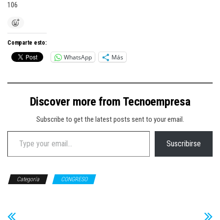
106
Comparte esto:
WhatsApp
Más
Discover more from Tecnoempresa
Subscribe to get the latest posts sent to your email.
Type your email…
Suscribirse
Categoría
CONGRESO