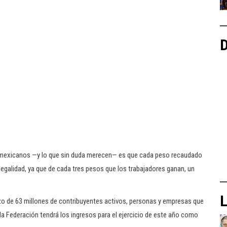
D
os mexicanos —y lo que sin duda merecen— es que cada peso recaudado
 legalidad, ya que de cada tres pesos que los trabajadores ganan, un
L
zo de 63 millones de contribuyentes activos, personas y empresas que
 la Federación tendrá los ingresos para el ejercicio de este año como