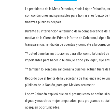
La presidenta de la Mesa Directiva, Kenia López Rabadán, ase
son condiciones indispensables para honrar el esfuerzo de 
finanzas públicas del país.
Durante su intervención al término de la comparecencia del
motivo de la Glosa del Primer Informe de Gobierno, López 
transparencia, rendición de cuentas y combate a la corrupci
“Y usted tiene las instituciones para ello, como la Unidad de 
importantes para hacer lo bueno, lo ético y lo legal”, dijo ant
“Y también lo son para sancionar a quienes actúan fuera de l
Recordó que al frente de la Secretaría de Hacienda recae un
públicas de la Nación, para que México sea mejor.
López Rabadán explicó que en el presupuesto se define si h
dignas y maestros mejor preparados, para programas sociales
acerquen oportunidades.