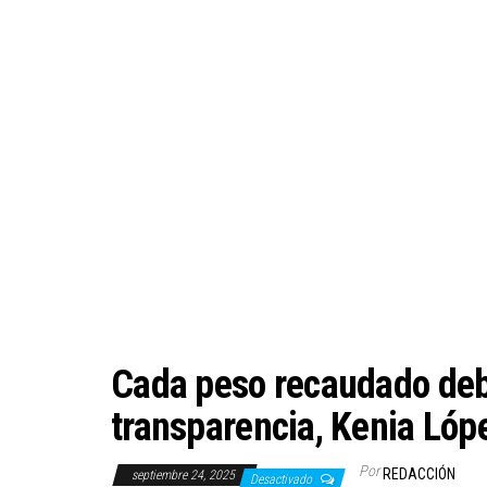
Cada peso recaudado deb
transparencia, Kenia Ló
Por
REDACCIÓN
septiembre 24, 2025
Desactivado