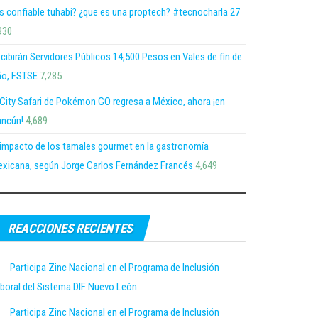
s confiable tuhabi? ¿que es una proptech? #tecnocharla 27
930
cibirán Servidores Públicos 14,500 Pesos en Vales de fin de
o, FSTSE
7,285
 City Safari de Pokémon GO regresa a México, ahora ¡en
ncún!
4,689
 impacto de los tamales gourmet en la gastronomía
xicana, según Jorge Carlos Fernández Francés
4,649
REACCIONES RECIENTES
Participa Zinc Nacional en el Programa de Inclusión
boral del Sistema DIF Nuevo León
Participa Zinc Nacional en el Programa de Inclusión