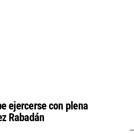
e ejercerse con plena
pez Rabadán