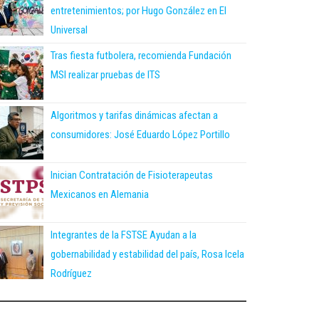
entretenimientos; por Hugo González en El
Universal
Tras fiesta futbolera, recomienda Fundación
MSI realizar pruebas de ITS
Algoritmos y tarifas dinámicas afectan a
consumidores: José Eduardo López Portillo
Inician Contratación de Fisioterapeutas
Mexicanos en Alemania
Integrantes de la FSTSE Ayudan a la
gobernabilidad y estabilidad del país, Rosa Icela
Rodríguez