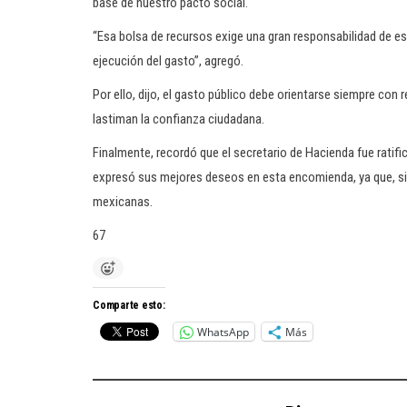
base de nuestro pacto social.
“Esa bolsa de recursos exige una gran responsabilidad de e
ejecución del gasto”, agregó.
Por ello, dijo, el gasto público debe orientarse siempre con
lastiman la confianza ciudadana.
Finalmente, recordó que el secretario de Hacienda fue ratif
expresó sus mejores deseos en esta encomienda, ya que, si le
mexicanas.
67
Comparte esto:
WhatsApp
Más