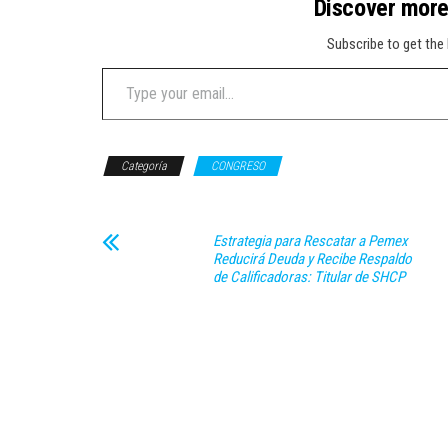
Discover mor
Subscribe to get the 
Type your email…
Categoría
CONGRESO
Estrategia para Rescatar a Pemex
Reducirá Deuda y Recibe Respaldo
de Calificadoras: Titular de SHCP