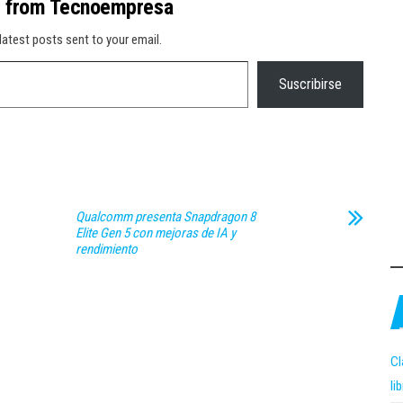
e from Tecnoempresa
latest posts sent to your email.
Suscribirse
Qualcomm presenta Snapdragon 8
Elite Gen 5 con mejoras de IA y
rendimiento
Cl
li