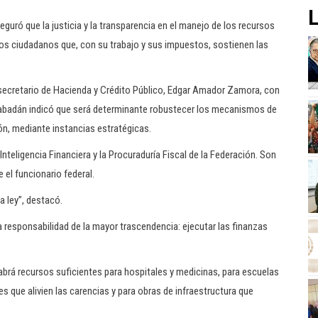
L
guró que la justicia y la transparencia en el manejo de los recursos
los ciudadanos que, con su trabajo y sus impuestos, sostienen las
 secretario de Hacienda y Crédito Público, Edgar Amador Zamora, con
Rabadán indicó que será determinante robustecer los mecanismos de
ón, mediante instancias estratégicas.
Inteligencia Financiera y la Procuraduría Fiscal de la Federación. Son
e el funcionario federal.
a ley”, destacó.
a responsabilidad de la mayor trascendencia: ejecutar las finanzas
abrá recursos suficientes para hospitales y medicinas, para escuelas
 que alivien las carencias y para obras de infraestructura que