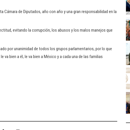
sta Cámara de Diputados, año con año y una gran responsabilidad en la
 rectitud, evitando la corrupción, los abusos y los malos manejos que
icado por unanimidad de todos los grupos parlamentarios, por lo que
 va bien a él, le va bien a México y a cada una de las familias