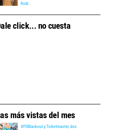
Rodr...
ale click... no cuesta
as más vistas del mes
#PSBlackout y Ticketmaster, dos