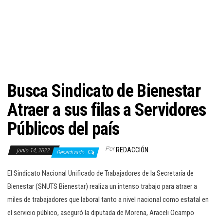
c
i
ó
n
Busca Sindicato de Bienestar
Atraer a sus filas a Servidores
Públicos del país
Por
REDACCIÓN
junio 14, 2022
Desactivado
El Sindicato Nacional Unificado de Trabajadores de la Secretaría de
Bienestar (SNUTS Bienestar) realiza un intenso trabajo para atraer a
miles de trabajadores que laboral tanto a nivel nacional como estatal en
el servicio público, aseguró la diputada de Morena, Araceli Ocampo