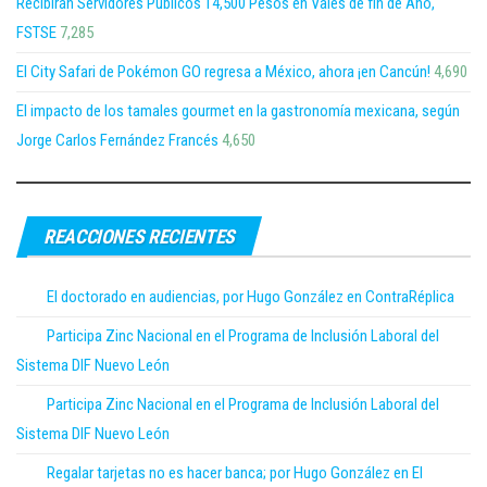
Recibirán Servidores Públicos 14,500 Pesos en Vales de fin de Año,
FSTSE
7,285
El City Safari de Pokémon GO regresa a México, ahora ¡en Cancún!
4,690
El impacto de los tamales gourmet en la gastronomía mexicana, según
Jorge Carlos Fernández Francés
4,650
REACCIONES RECIENTES
El doctorado en audiencias, por Hugo González en ContraRéplica
Participa Zinc Nacional en el Programa de Inclusión Laboral del
Sistema DIF Nuevo León
Participa Zinc Nacional en el Programa de Inclusión Laboral del
Sistema DIF Nuevo León
Regalar tarjetas no es hacer banca; por Hugo González en El