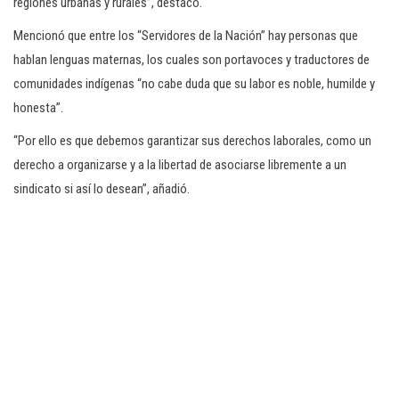
regiones urbanas y rurales”, destacó.
Mencionó que entre los “Servidores de la Nación” hay personas que
hablan lenguas maternas, los cuales son portavoces y traductores de
comunidades indígenas “no cabe duda que su labor es noble, humilde y
honesta”.
“Por ello es que debemos garantizar sus derechos laborales, como un
derecho a organizarse y a la libertad de asociarse libremente a un
sindicato si así lo desean”, añadió.