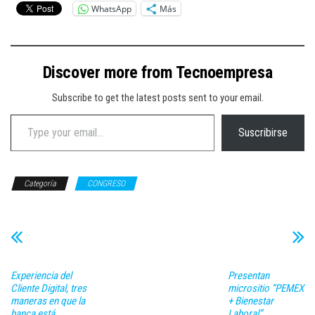
WhatsApp
Más
Discover more from Tecnoempresa
Subscribe to get the latest posts sent to your email.
Type your email…
Suscribirse
Categoría
CONGRESO
Experiencia del
Presentan
Cliente Digital, tres
micrositio “PEMEX
maneras en que la
+ Bienestar
banca está
Laboral”