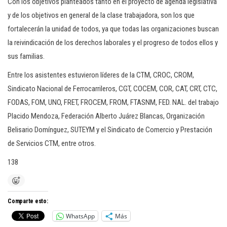
Con los objetivos planteados tanto en el proyecto de agenda legislativa
y de los objetivos en general de la clase trabajadora, son los que
fortalecerán la unidad de todos, ya que todas las organizaciones buscan
la reivindicación de los derechos laborales y el progreso de todos ellos y
sus familias.
Entre los asistentes estuvieron líderes de la CTM, CROC, CROM,
Sindicato Nacional de Ferrocarrileros, CGT, COCEM, COR, CAT, CRT, CTC,
FODAS, FOM, UNO, FRET, FROCEM, FROM, FTASNM, FED. NAL. del trabajo
Placido Mendoza, Federación Alberto Juárez Blancas, Organización
Belisario Domínguez, SUTEYM y el Sindicato de Comercio y Prestación
de Servicios CTM, entre otros.
138
Comparte esto:
WhatsApp
Más