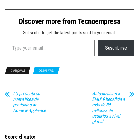
Discover more from Tecnoempresa
Subscribe to get the latest posts sent to your email.
Type your email…
Suscribirse
Categoría
GOBIERNO
LG presenta su
Actualización a
nueva línea de
EMUI 9 beneficia a
productos de
más de 80
Home & Appliance
millones de
usuarios a nivel
global
Sobre el autor