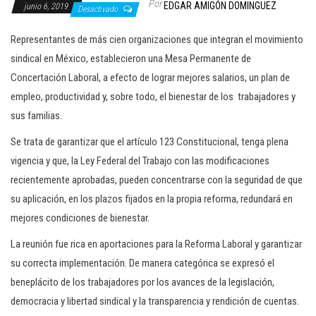
Por
EDGAR AMIGÓN DOMINGUEZ
junio 6, 2019
c
Desactivado
i
Representantes de más cien organizaciones que integran el movimiento
ó
sindical en México, establecieron una Mesa Permanente de
n
Concertación Laboral, a efecto de lograr mejores salarios, un plan de
empleo, productividad y, sobre todo, el bienestar de los trabajadores y
sus familias.
Se trata de garantizar que el artículo 123 Constitucional, tenga plena
vigencia y que, la Ley Federal del Trabajo con las modificaciones
recientemente aprobadas, pueden concentrarse con la seguridad de que
su aplicación, en los plazos fijados en la propia reforma, redundará en
mejores condiciones de bienestar.
La reunión fue rica en aportaciones para la Reforma Laboral y garantizar
su correcta implementación. De manera categórica se expresó el
beneplácito de los trabajadores por los avances de la legislación,
democracia y libertad sindical y la transparencia y rendición de cuentas.