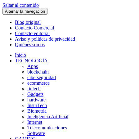
Saltar al contenido
Alternar la navegación
Blog original
Contacto Comercial
Contacto editorial
Aviso y políticas de privacidad
Quiénes somos
Inicio
TECNOLOGÍA
Apps
blockchain
ciberseguridad
ecommerce
fintech
Gadgets
hardware
InsurTech
Biometría
Inteligencia Artificial
Internet
Telecomunicaciones
Software
GAMING