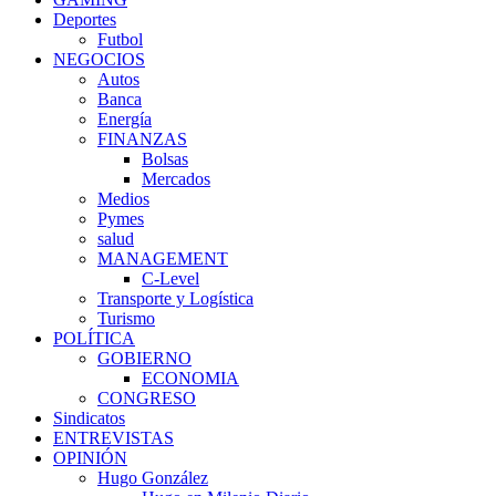
Deportes
Futbol
NEGOCIOS
Autos
Banca
Energía
FINANZAS
Bolsas
Mercados
Medios
Pymes
salud
MANAGEMENT
C-Level
Transporte y Logística
Turismo
POLÍTICA
GOBIERNO
ECONOMIA
CONGRESO
Sindicatos
ENTREVISTAS
OPINIÓN
Hugo González