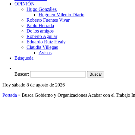
OPINIÓN
Hugo González
Hugo en Milenio Diario
Roberto Fuentes Vivar
Pablo Herrada
De los amigos
Roberto Aguilar
Eduardo Ruíz Healy
Claudia Villegas
Avisos
Búsqueda
Buscar:
Hoy sábado 8 de agosto de 2026
Portada
»
Busca Gobierno y Organizaciones Acabar con el Trabajo In