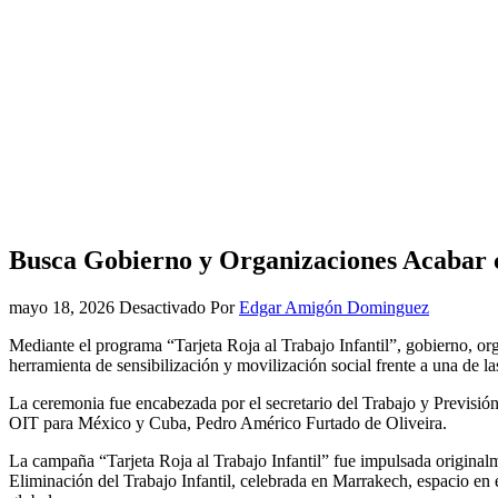
Busca Gobierno y Organizaciones Acabar c
mayo 18, 2026
Desactivado
Por
Edgar Amigón Dominguez
Mediante el programa “Tarjeta Roja al Trabajo Infantil”, gobierno, or
herramienta de sensibilización y movilización social frente a una de l
La ceremonia fue encabezada por el secretario del Trabajo y Previsión
OIT para México y Cuba, Pedro Américo Furtado de Oliveira.
La campaña “Tarjeta Roja al Trabajo Infantil” fue impulsada original
Eliminación del Trabajo Infantil, celebrada en Marrakech, espacio en 