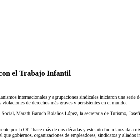
on el Trabajo Infantil
ganismos internacionales y agrupaciones sindicales iniciaron una serie 
as violaciones de derechos más graves y persistentes en el mundo.
 Social, Marath Baruch Bolaños López, la secretaria de Turismo, Josefi
mente por la OIT hace más de dos décadas y este año fue relanzada a niv
el que gobiernos, organizaciones de empleadores, sindicatos y aliados 