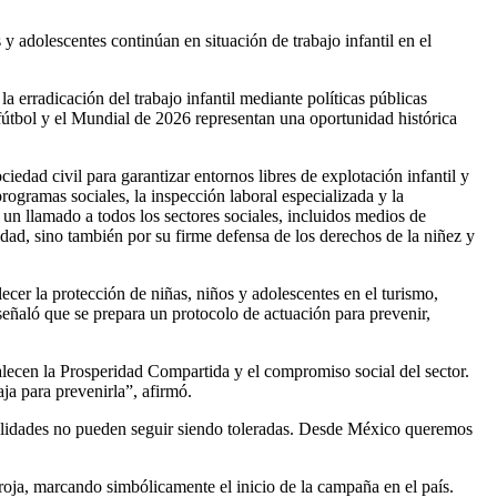
 adolescentes continúan en situación de trabajo infantil en el
erradicación del trabajo infantil mediante políticas públicas
fútbol y el Mundial de 2026 representan una oportunidad histórica
edad civil para garantizar entornos libres de explotación infantil y
programas sociales, la inspección laboral especializada y la
un llamado a todos los sectores sociales, incluidos medios de
idad, sino también por su firme defensa de los derechos de la niñez y
ecer la protección de niñas, niños y adolescentes en el turismo,
eñaló que se prepara un protocolo de actuación para prevenir,
rtalecen la Prosperidad Compartida y el compromiso social del sector.
ja para prevenirla”, afirmó.
 realidades no pueden seguir siendo toleradas. Desde México queremos
a roja, marcando simbólicamente el inicio de la campaña en el país.