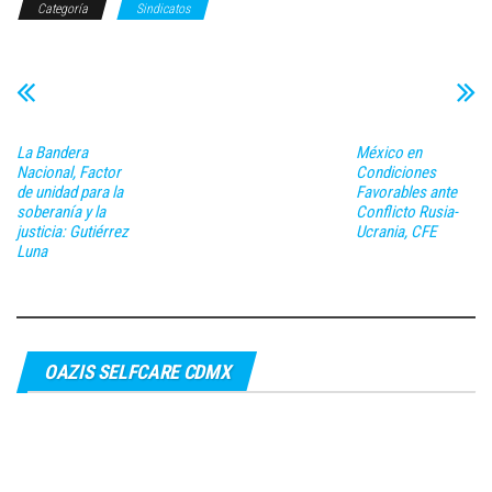
Categoría
Sindicatos
La Bandera
México en
Nacional, Factor
Condiciones
de unidad para la
Favorables ante
soberanía y la
Conflicto Rusia-
justicia: Gutiérrez
Ucrania, CFE
Luna
OAZIS SELFCARE CDMX