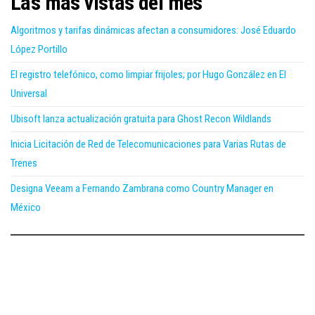
Las más vistas del mes
Algoritmos y tarifas dinámicas afectan a consumidores: José Eduardo
López Portillo
El registro telefónico, como limpiar frijoles; por Hugo González en El
Universal
Ubisoft lanza actualización gratuita para Ghost Recon Wildlands
Inicia Licitación de Red de Telecomunicaciones para Varias Rutas de
Trenes
Designa Veeam a Fernando Zambrana como Country Manager en
México