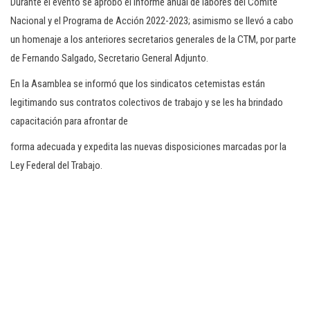
Durante el evento se aprobó el informe anual de labores del Comité
Nacional y el Programa de Acción 2022-2023; asimismo se llevó a cabo
un homenaje a los anteriores secretarios generales de la CTM, por parte
de Fernando Salgado, Secretario General Adjunto.
En la Asamblea se informó que los sindicatos cetemistas están
legitimando sus contratos colectivos de trabajo y se les ha brindado
capacitación para afrontar de
forma adecuada y expedita las nuevas disposiciones marcadas por la
Ley Federal del Trabajo.