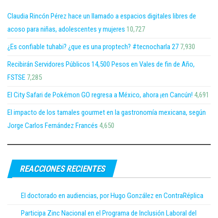
Claudia Rincón Pérez hace un llamado a espacios digitales libres de
acoso para niñas, adolescentes y mujeres
10,727
¿Es confiable tuhabi? ¿que es una proptech? #tecnocharla 27
7,930
Recibirán Servidores Públicos 14,500 Pesos en Vales de fin de Año,
FSTSE
7,285
El City Safari de Pokémon GO regresa a México, ahora ¡en Cancún!
4,691
El impacto de los tamales gourmet en la gastronomía mexicana, según
Jorge Carlos Fernández Francés
4,650
REACCIONES RECIENTES
El doctorado en audiencias, por Hugo González en ContraRéplica
Participa Zinc Nacional en el Programa de Inclusión Laboral del