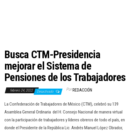
c
i
ó
n
Busca CTM-Presidencia
mejorar el Sistema de
Pensiones de los Trabajadores
Por
REDACCIÓN
febrero 24, 2022
Desactivado
La Confederación de Trabajadores de México (CTM), celebró su 139
Asamblea General Ordinaria del H. Consejo Nacional de manera virtual
con la participación de trabajadores y líderes obreros de todo el país, en
donde el Presidente de la República Lic. Andrés Manuel López Obrador,