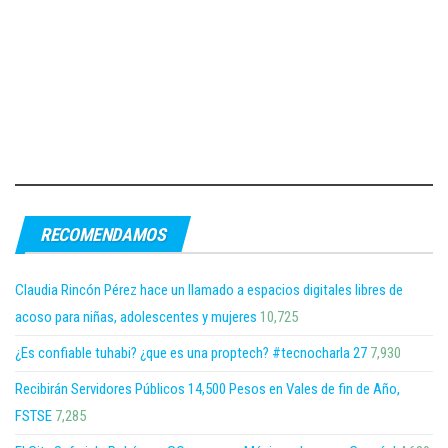
RECOMENDAMOS
Claudia Rincón Pérez hace un llamado a espacios digitales libres de
acoso para niñas, adolescentes y mujeres
10,725
¿Es confiable tuhabi? ¿que es una proptech? #tecnocharla 27
7,930
Recibirán Servidores Públicos 14,500 Pesos en Vales de fin de Año,
FSTSE
7,285