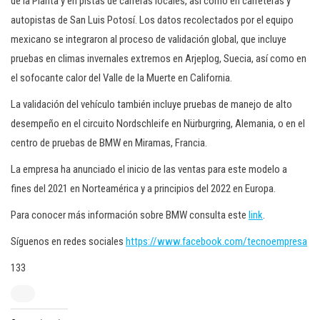
de la Planta y en pistas de carreras locales, así como en carreteras y
autopistas de San Luis Potosí. Los datos recolectados por el equipo
mexicano se integraron al proceso de validación global, que incluye
pruebas en climas invernales extremos en Arjeplog, Suecia, así como en
el sofocante calor del Valle de la Muerte en California.
La validación del vehículo también incluye pruebas de manejo de alto
desempeño en el circuito Nordschleife en Nürburgring, Alemania, o en el
centro de pruebas de BMW en Miramas, Francia.
La empresa ha anunciado el inicio de las ventas para este modelo a
fines del 2021 en Norteamérica y a principios del 2022 en Europa.
Para conocer más información sobre BMW consulta este
link
.
Síguenos en redes sociales
https://www.facebook.com/tecnoempresa
133