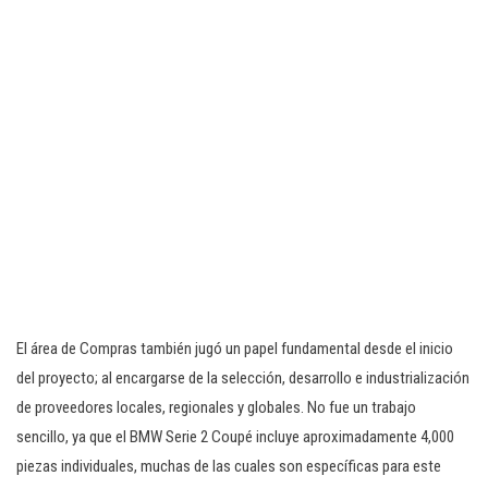
El área de Compras también jugó un papel fundamental desde el inicio
del proyecto; al encargarse de la selección, desarrollo e industrialización
de proveedores locales, regionales y globales. No fue un trabajo
sencillo, ya que el BMW Serie 2 Coupé incluye aproximadamente 4,000
piezas individuales, muchas de las cuales son específicas para este