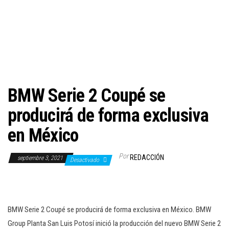
c
i
ó
n
BMW Serie 2 Coupé se
producirá de forma exclusiva
en México
Por
REDACCIÓN
septiembre 3, 2021
Desactivado
BMW Serie 2 Coupé se producirá de forma exclusiva en México. BMW
Group Planta San Luis Potosí inició la producción del nuevo BMW Serie 2