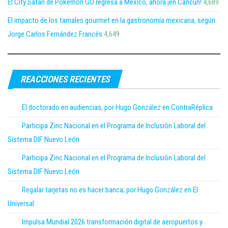
El City Safari de Pokémon GO regresa a México, ahora ¡en Cancún!
4,689
El impacto de los tamales gourmet en la gastronomía mexicana, según
Jorge Carlos Fernández Francés
4,649
REACCIONES RECIENTES
El doctorado en audiencias, por Hugo González en ContraRéplica
Participa Zinc Nacional en el Programa de Inclusión Laboral del
Sistema DIF Nuevo León
Participa Zinc Nacional en el Programa de Inclusión Laboral del
Sistema DIF Nuevo León
Regalar tarjetas no es hacer banca; por Hugo González en El
Universal
Impulsa Mundial 2026 transformación digital de aeropuertos y