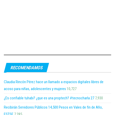
RECOMENDAMOS
Claudia Rincón Pérez hace un llamado a espacios digitales libres de
acoso para niñas, adolescentes y mujeres
10,727
¿Es confiable tuhabi? ¿que es una proptech? #tecnocharla 27
7,930
Recibirán Servidores Públicos 14,500 Pesos en Vales de fin de Año,
FSTSE
7,285