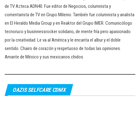
de TV Azteca ADN40. Fue editor de Negocios, columnista y
comentarista de TV en Grupo Milenio. También fue columnista y analista
en El Heraldo Media Group y en Reaktor del Grupo IMER. Comunicólogo
tecnoruco y businnessrocker solidario, de mente fría pero apasionado
por la creatividad. Le va al América y le encanta el albur y el doble
sentido. Chairo de corazón y respetuoso de todas las opiniones.
Amante de México y sus mexicanos chidos.
OAZIS SELFCARE CDMX