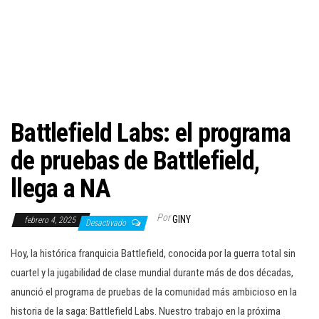
c
i
ó
n
Battlefield Labs: el programa
de pruebas de Battlefield,
llega a NA
Por
GINY
febrero 4, 2025
Desactivado
Hoy, la histórica franquicia Battlefield, conocida por la guerra total sin
cuartel y la jugabilidad de clase mundial durante más de dos décadas,
anunció el programa de pruebas de la comunidad más ambicioso en la
historia de la saga: Battlefield Labs. Nuestro trabajo en la próxima