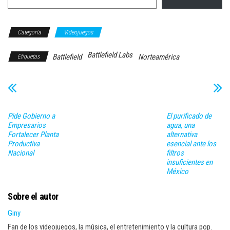
Categoría
Videojuegos
Battlefield Labs
Battlefield
Norteamérica
Etiquetas
Pide Gobierno a
El purificado de
Empresarios
agua, una
Fortalecer Planta
alternativa
Productiva
esencial ante los
Nacional
filtros
insuficientes en
México
Sobre el autor
Giny
Fan de los videojuegos, la música, el entretenimiento y la cultura pop.