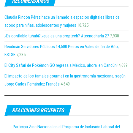
RECOMENDAMOS
Claudia Rincón Pérez hace un llamado a espacios digitales libres de
acoso para niñas, adolescentes y mujeres
10,725
¿Es confiable tuhabi? ¿que es una proptech? #tecnocharla 27
7,930
Recibirán Servidores Públicos 14,500 Pesos en Vales de fin de Año,
FSTSE
7,285
El City Safari de Pokémon GO regresa a México, ahora ¡en Cancún!
4,689
El impacto de los tamales gourmet en la gastronomía mexicana, según
Jorge Carlos Fernández Francés
4,649
REACCIONES RECIENTES
Participa Zinc Nacional en el Programa de Inclusión Laboral del