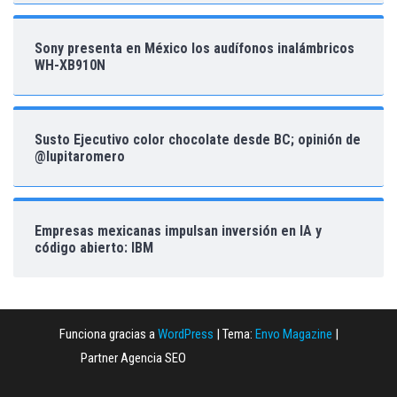
Sony presenta en México los audífonos inalámbricos
WH-XB910N
Susto Ejecutivo color chocolate desde BC; opinión de
@lupitaromero
Empresas mexicanas impulsan inversión en IA y
código abierto: IBM
Funciona gracias a
WordPress
|
Tema:
Envo Magazine
|
Partner Agencia SEO