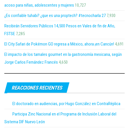
acoso para niñas, adolescentes y mujeres
10,727
¿Es confiable tuhabi? ¿que es una proptech? #tecnocharla 27
7,930
Recibirán Servidores Públicos 14,500 Pesos en Vales de fin de Año,
FSTSE
7,285
El City Safari de Pokémon GO regresa a México, ahora ¡en Cancún!
4,691
El impacto de los tamales gourmet en la gastronomía mexicana, según
Jorge Carlos Fernández Francés
4,650
REACCIONES RECIENTES
El doctorado en audiencias, por Hugo González en ContraRéplica
Participa Zinc Nacional en el Programa de Inclusión Laboral del
Sistema DIF Nuevo León