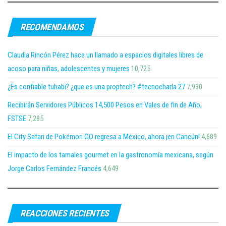
RECOMENDAMOS
Claudia Rincón Pérez hace un llamado a espacios digitales libres de
acoso para niñas, adolescentes y mujeres
10,725
¿Es confiable tuhabi? ¿que es una proptech? #tecnocharla 27
7,930
Recibirán Servidores Públicos 14,500 Pesos en Vales de fin de Año,
FSTSE
7,285
El City Safari de Pokémon GO regresa a México, ahora ¡en Cancún!
4,689
El impacto de los tamales gourmet en la gastronomía mexicana, según
Jorge Carlos Fernández Francés
4,649
REACCIONES RECIENTES