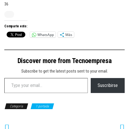
36
Comparte esto:
WhatsApp
Más
Discover more from Tecnoempresa
Subscribe to get the latest posts sent to your email.
Type your email…
Suscribirse
Categoría
1 portada