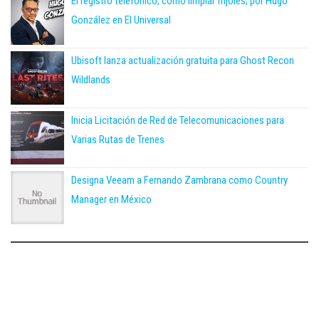
El registro telefónico, como limpiar frijoles; por Hugo
González en El Universal
Ubisoft lanza actualización gratuita para Ghost Recon
Wildlands
Inicia Licitación de Red de Telecomunicaciones para
Varias Rutas de Trenes
Designa Veeam a Fernando Zambrana como Country
Manager en México