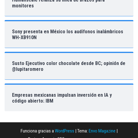
monitores
Sony presenta en México los audífonos inalámbricos
WH-XB910N
Susto Ejecutivo color chocolate desde BC; opinión de
@lupitaromero
Empresas mexicanas impulsan inversión en IA y
código abierto: IBM
Funciona gracias a
WordPress
|
Tema:
Envo Magazine
|