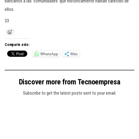
bancarios a las comunidades que históricamente habían carecido de
ellos.
33
Comparte esto:
WhatsApp
Más
Discover more from Tecnoempresa
Subscribe to get the latest posts sent to your email.