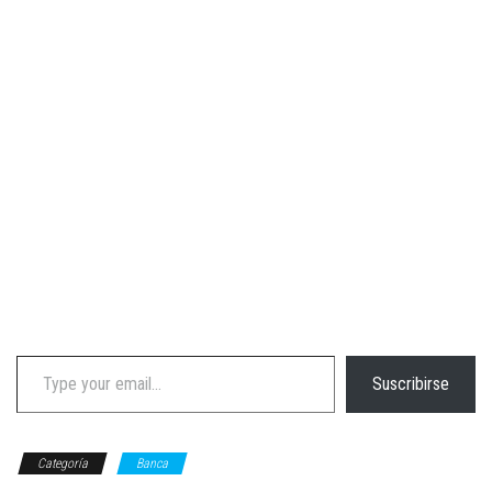
Type your email…
Suscribirse
Categoría
Banca