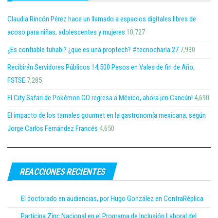
Claudia Rincón Pérez hace un llamado a espacios digitales libres de
acoso para niñas, adolescentes y mujeres
10,727
¿Es confiable tuhabi? ¿que es una proptech? #tecnocharla 27
7,930
Recibirán Servidores Públicos 14,500 Pesos en Vales de fin de Año,
FSTSE
7,285
El City Safari de Pokémon GO regresa a México, ahora ¡en Cancún!
4,690
El impacto de los tamales gourmet en la gastronomía mexicana, según
Jorge Carlos Fernández Francés
4,650
REACCIONES RECIENTES
El doctorado en audiencias, por Hugo González en ContraRéplica
Participa Zinc Nacional en el Programa de Inclusión Laboral del