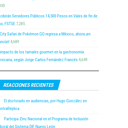
930
cibirán Servidores Públicos 14,500 Pesos en Vales de fin de
o, FSTSE
7,285
 City Safari de Pokémon GO regresa a México, ahora ¡en
ncún!
4,689
 impacto de los tamales gourmet en la gastronomía
xicana, según Jorge Carlos Fernández Francés
4,649
REACCIONES RECIENTES
El doctorado en audiencias, por Hugo González en
ntraRéplica
Participa Zinc Nacional en el Programa de Inclusión
boral del Sistema DIF Nuevo León