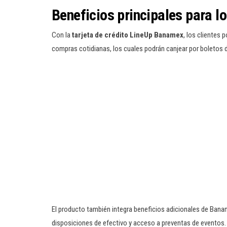
Beneficios principales para l
Con la
tarjeta de crédito LineUp Banamex
, los clientes
compras cotidianas, los cuales podrán canjear por boletos
El producto también integra beneficios adicionales de Ban
disposiciones de efectivo y acceso a preventas de eventos.