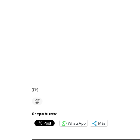
379
Comparte esto:
WhatsApp
Más