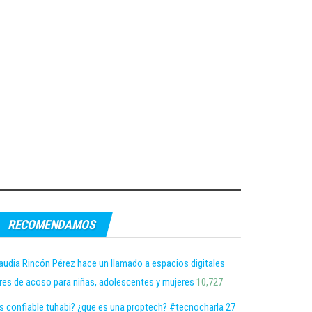
RECOMENDAMOS
audia Rincón Pérez hace un llamado a espacios digitales
bres de acoso para niñas, adolescentes y mujeres
10,727
s confiable tuhabi? ¿que es una proptech? #tecnocharla 27