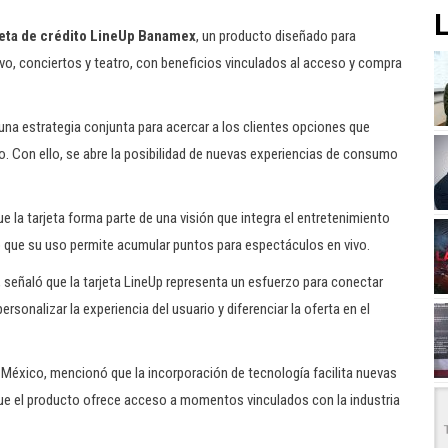
L
jeta de crédito LineUp Banamex
, un producto diseñado para
vo, conciertos y teatro, con beneficios vinculados al acceso y compra
una estrategia conjunta para acercar a los clientes opciones que
to. Con ello, se abre la posibilidad de nuevas experiencias de consumo
e la tarjeta forma parte de una visión que integra el entretenimiento
acó que su uso permite acumular puntos para espectáculos en vivo.
 señaló que la tarjeta LineUp representa un esfuerzo para conectar
rsonalizar la experiencia del usuario y diferenciar la oferta en el
a México, mencionó que la incorporación de tecnología facilita nuevas
que el producto ofrece acceso a momentos vinculados con la industria