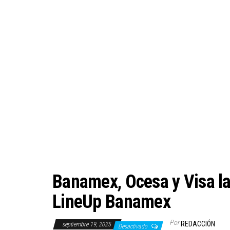
Banamex, Ocesa y Visa lan
LineUp Banamex
Por
REDACCIÓN
septiembre 19, 2025
Desactivado