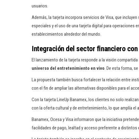
usuarios.
Además, la tarjeta incorpora servicios de Visa, que incluy
especiales y el uso de una tarjeta digital para operaciones 
establecimientos alrededor del mundo.
Integración del sector financiero con
El lanzamiento de la tarjeta responde a la visión compartid
universo del entretenimiento en vivo
. De esta forma, s
La propuesta también busca fortalecer la relación entre ins
con el fin de ampliar las alternativas disponibles para el ac
Con la tarjeta LineUp Banamex, los clientes no solo realiza
con la oferta cultural y de entretenimiento, lo que amplía e
Banamex, Ocesa y Visa informaron que la iniciativa pretend
facilidades de pago, lealtad y acceso preferente a distinto