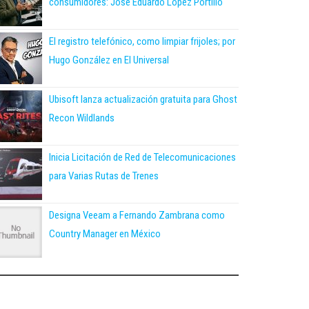
consumidores: José Eduardo López Portillo
El registro telefónico, como limpiar frijoles; por
Hugo González en El Universal
Ubisoft lanza actualización gratuita para Ghost
Recon Wildlands
Inicia Licitación de Red de Telecomunicaciones
para Varias Rutas de Trenes
Designa Veeam a Fernando Zambrana como
Country Manager en México