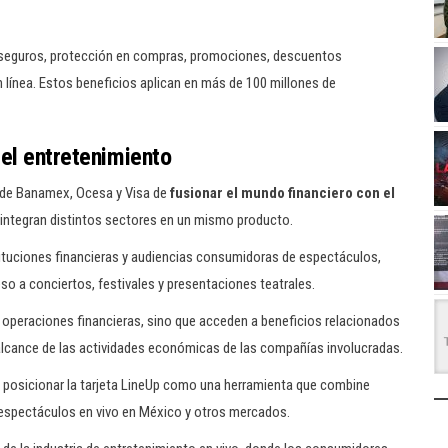
en seguros, protección en compras, promociones, descuentos
en línea. Estos beneficios aplican en más de 100 millones de
 el entretenimiento
a de Banamex, Ocesa y Visa de
fusionar el mundo financiero con el
e integran distintos sectores en un mismo producto.
tituciones financieras y audiencias consumidoras de espectáculos,
ceso a conciertos, festivales y presentaciones teatrales.
n operaciones financieras, sino que acceden a beneficios relacionados
l alcance de las actividades económicas de las compañías involucradas.
e posicionar la tarjeta LineUp como una herramienta que combine
s espectáculos en vivo en México y otros mercados.