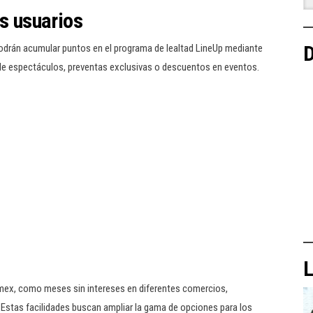
os usuarios
D
 podrán acumular puntos en el programa de lealtad LineUp mediante
 de espectáculos, preventas exclusivas o descuentos en eventos.
L
amex, como meses sin intereses en diferentes comercios,
 Estas facilidades buscan ampliar la gama de opciones para los