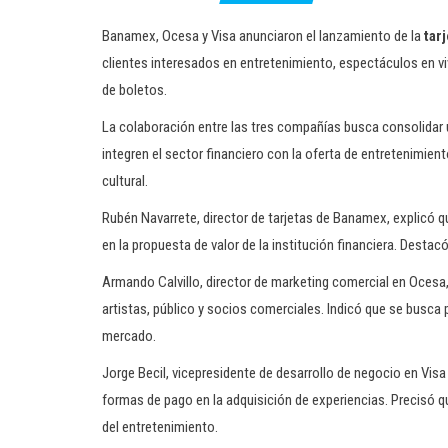
Banamex, Ocesa y Visa anunciaron el lanzamiento de la
tar
clientes interesados en entretenimiento, espectáculos en vi
de boletos.
La colaboración entre las tres compañías busca consolidar 
integren el sector financiero con la oferta de entretenimien
cultural.
Rubén Navarrete, director de tarjetas de Banamex, explicó qu
en la propuesta de valor de la institución financiera. Dest
Armando Calvillo, director de marketing comercial en Ocesa,
artistas, público y socios comerciales. Indicó que se busca pe
mercado.
Jorge Becil, vicepresidente de desarrollo de negocio en Vis
formas de pago en la adquisición de experiencias. Precisó 
del entretenimiento.