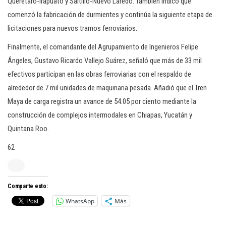
Querétaro-Irapuato y Saltillo-Nuevo Laredo. También indicó que
comenzó la fabricación de durmientes y continúa la siguiente etapa de
licitaciones para nuevos tramos ferroviarios.
Finalmente, el comandante del Agrupamiento de Ingenieros Felipe
Ángeles, Gustavo Ricardo Vallejo Suárez, señaló que más de 33 mil
efectivos participan en las obras ferroviarias con el respaldo de
alrededor de 7 mil unidades de maquinaria pesada. Añadió que el Tren
Maya de carga registra un avance de 54.05 por ciento mediante la
construcción de complejos intermodales en Chiapas, Yucatán y
Quintana Roo.
62
Comparte esto:
WhatsApp
Más