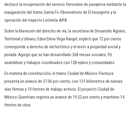
destacó la recuperación del servicio ferroviario de pasajeros mediante la
inauguración del tramo Santa Fe-Observatorio de El Insurgente y la
operación del trayecto Lechería-AIFA.
Sobre la liberación del derecho de vía, la secretaria de Desarrollo Agrario,
Territorial y Urbano, Edna Elena Vega Rangel, explicó que 72 por ciento
corresponde a derecho de vía histórico y el resto a propiedad social y
privada. Agregó que se han desarrollado 268 mesas sociales, 95
asambleas y trabajos coordinados con 128 ejidos y comunidades.
En materia de construcción, el tramo Ciudad de México-Pachuca
presenta un avance de 37.06 por ciento, con 121 kilómetros de nuevas
vías férreas y 10 frentes de trabajo activos. El proyecto Ciudad de
México-Querétaro registra un avance de 19.22 por ciento y mantiene 14
frentes de obra.