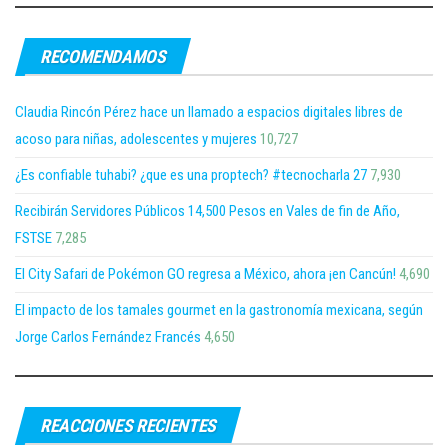
RECOMENDAMOS
Claudia Rincón Pérez hace un llamado a espacios digitales libres de
acoso para niñas, adolescentes y mujeres
10,727
¿Es confiable tuhabi? ¿que es una proptech? #tecnocharla 27
7,930
Recibirán Servidores Públicos 14,500 Pesos en Vales de fin de Año,
FSTSE
7,285
El City Safari de Pokémon GO regresa a México, ahora ¡en Cancún!
4,690
El impacto de los tamales gourmet en la gastronomía mexicana, según
Jorge Carlos Fernández Francés
4,650
REACCIONES RECIENTES