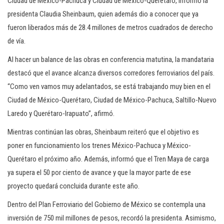
Ciudad de México-Pachuca y Ciudad de México-Querétaro, informó la
presidenta Claudia Sheinbaum, quien además dio a conocer que ya
fueron liberados más de 28.4 millones de metros cuadrados de derecho
de vía.
Al hacer un balance de las obras en conferencia matutina, la mandataria
destacó que el avance alcanza diversos corredores ferroviarios del país.
“Como ven vamos muy adelantados, se está trabajando muy bien en el
Ciudad de México-Querétaro, Ciudad de México-Pachuca, Saltillo-Nuevo
Laredo y Querétaro-Irapuato”, afirmó.
Mientras continúan las obras, Sheinbaum reiteró que el objetivo es
poner en funcionamiento los trenes México-Pachuca y México-
Querétaro el próximo año. Además, informó que el Tren Maya de carga
ya supera el 50 por ciento de avance y que la mayor parte de ese
proyecto quedará concluida durante este año.
Dentro del Plan Ferroviario del Gobierno de México se contempla una
inversión de 750 mil millones de pesos, recordó la presidenta. Asimismo,