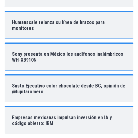
Humanscale relanza su línea de brazos para
monitores
Sony presenta en México los audífonos inalámbricos
WH-XB910N
Susto Ejecutivo color chocolate desde BC; opinión de
@lupitaromero
Empresas mexicanas impulsan inversión en IA y
código abierto: IBM