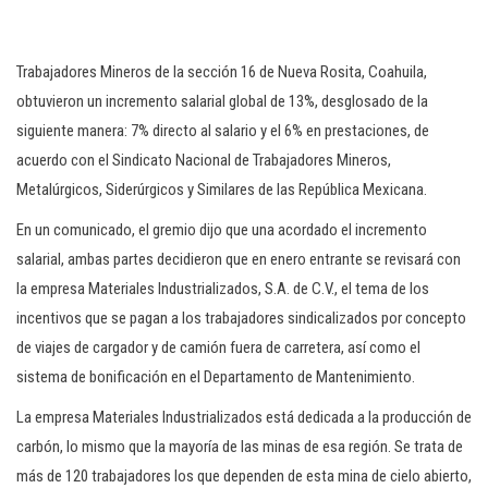
c
i
Trabajadores Mineros de la sección 16 de Nueva Rosita, Coahuila,
ó
obtuvieron un incremento salarial global de 13%, desglosado de la
n
siguiente manera: 7% directo al salario y el 6% en prestaciones, de
acuerdo con el Sindicato Nacional de Trabajadores Mineros,
Metalúrgicos, Siderúrgicos y Similares de las República Mexicana.
En un comunicado, el gremio dijo que una acordado el incremento
salarial, ambas partes decidieron que en enero entrante se revisará con
la empresa Materiales Industrializados, S.A. de C.V., el tema de los
incentivos que se pagan a los trabajadores sindicalizados por concepto
de viajes de cargador y de camión fuera de carretera, así como el
sistema de bonificación en el Departamento de Mantenimiento.
La empresa Materiales Industrializados está dedicada a la producción de
carbón, lo mismo que la mayoría de las minas de esa región. Se trata de
más de 120 trabajadores los que dependen de esta mina de cielo abierto,