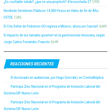
¿Es confiable tuhabi? ¿que es una proptech? #tecnocharla 27
7,930
Recibirán Servidores Públicos 14,500 Pesos en Vales de fin de Año,
FSTSE
7,285
El City Safari de Pokémon GO regresa a México, ahora ¡en Cancún!
4,689
El impacto de los tamales gourmet en la gastronomía mexicana, según
Jorge Carlos Fernández Francés
4,649
REACCIONES RECIENTES
El doctorado en audiencias, por Hugo González en ContraRéplica
Participa Zinc Nacional en el Programa de Inclusión Laboral del
Sistema DIF Nuevo León
Participa Zinc Nacional en el Programa de Inclusión Laboral del
Sistema DIF Nuevo León