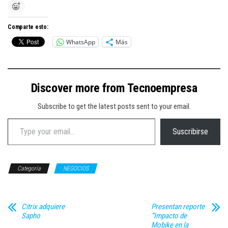
Comparte esto:
WhatsApp
Más
Discover more from Tecnoempresa
Subscribe to get the latest posts sent to your email.
Type your email…
Suscribirse
Categoría
NEGOCIOS
Citrix adquiere
Presentan reporte
Sapho
“Impacto de
Mobike en la