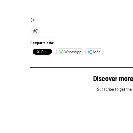
54
Comparte esto:
WhatsApp
Más
Discover mor
Subscribe to get the 