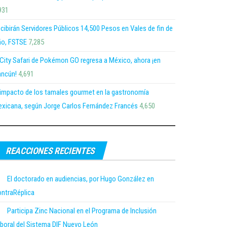
931
cibirán Servidores Públicos 14,500 Pesos en Vales de fin de
o, FSTSE
7,285
 City Safari de Pokémon GO regresa a México, ahora ¡en
ncún!
4,691
 impacto de los tamales gourmet en la gastronomía
xicana, según Jorge Carlos Fernández Francés
4,650
REACCIONES RECIENTES
El doctorado en audiencias, por Hugo González en
ntraRéplica
Participa Zinc Nacional en el Programa de Inclusión
boral del Sistema DIF Nuevo León