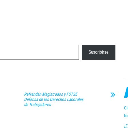
Suscribirse
Refrendan Magistrados y FSTSE
Defensa de los Derechos Laborales
de Trabajadores
Cl
li
¿E