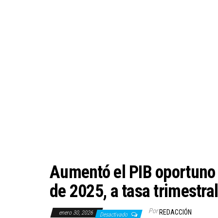
Aumentó el PIB oportuno 
de 2025, a tasa trimestra
Por
REDACCIÓN
enero 30, 2026
Desactivado