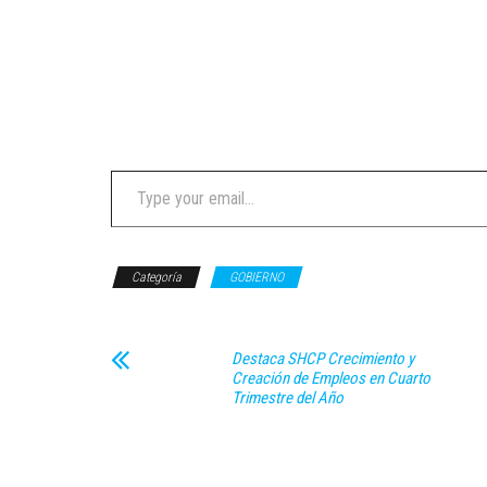
Type your email…
Categoría
GOBIERNO
Destaca SHCP Crecimiento y
Creación de Empleos en Cuarto
Trimestre del Año