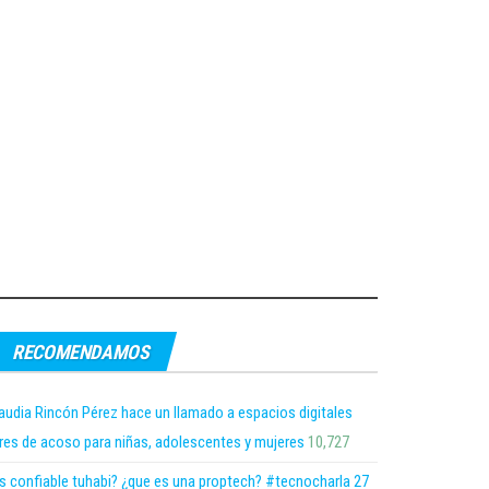
RECOMENDAMOS
audia Rincón Pérez hace un llamado a espacios digitales
bres de acoso para niñas, adolescentes y mujeres
10,727
s confiable tuhabi? ¿que es una proptech? #tecnocharla 27