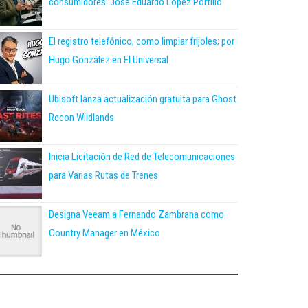
consumidores: José Eduardo López Portillo
El registro telefónico, como limpiar frijoles; por
Hugo González en El Universal
Ubisoft lanza actualización gratuita para Ghost
Recon Wildlands
Inicia Licitación de Red de Telecomunicaciones
para Varias Rutas de Trenes
Designa Veeam a Fernando Zambrana como
Country Manager en México