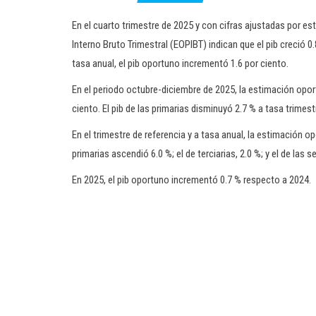
En el cuarto trimestre de 2025 y con cifras ajustadas por e
Interno Bruto Trimestral (EOPIBT) indican que el pib creció 0
tasa anual, el pib oportuno incrementó 1.6 por ciento.
En el periodo octubre-diciembre de 2025, la estimación oportu
ciento. El pib de las primarias disminuyó 2.7 % a tasa trimestr
En el trimestre de referencia y a tasa anual, la estimación op
primarias ascendió 6.0 %; el de terciarias, 2.0 %; y el de las s
En 2025, el pib oportuno incrementó 0.7 % respecto a 2024.