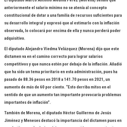
El diputado Marco Antonio Medina Pérez (Morena) señaló que
anteriormente el salario mínimo no se atenía al concepto
constitucional de dotar a una familia de recursos suficientes para
su desarrollo integral y expresó que al estimarlo con la inflación
observada, lo colocará por encima de ella y nunca perderá poder
adquisitivo.
El diputado Alejandro Viedma Velázquez (Morena) dijo que este
dictamen va en el camino correcto para lograr salarios
competitivos y que nunca estén por debajo de la inflación. Añadió
que ha sido un tema prioritario en esta administración, pues ha
pasado de 88.36 pesos en 2018 a 141.70 pesos en 2021, un
aumento de más de 60 por ciento. “Esto derriba mitos en el
sentido de que un aumento tan importante provocaría problemas
importantes de inflación”.
También de Morena, el diputado Héctor Guillermo de Jesús
Jiménez y Meneses destacó la importancia del dictamen pues en