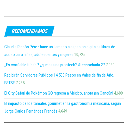
RECOMENDAMOS
Claudia Rincón Pérez hace un llamado a espacios digitales libres de
acoso para niñas, adolescentes y mujeres
10,725
¿Es confiable tuhabi? ¿que es una proptech? #tecnocharla 27
7,930
Recibirán Servidores Públicos 14,500 Pesos en Vales de fin de Año,
FSTSE
7,285
El City Safari de Pokémon GO regresa a México, ahora ¡en Cancún!
4,689
El impacto de los tamales gourmet en la gastronomía mexicana, según
Jorge Carlos Fernández Francés
4,649