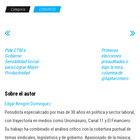
Categoría
CONGRESO
Pide CTM a
Primeras
Gobierno
elecciones
Sensibilidad Social
preauditadas o
para Lograr Mayor
bajo la mira,
Productividad
columna de
@lupitaromero
Sobre el autor
Edgar Amigón Dominguez
Periodista especializado por mas de 30 años en política y sector laboral,
con trayectoria en medios como Unomásuno, Canal 11 y El Financiero.
Su trabajo ha combinado el análisis crítico con la cobertura puntual de
temas sindicales, legislativos y de gobierno. Apasionado de la música,