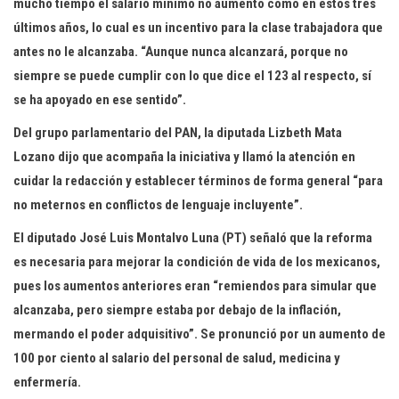
mucho tiempo el salario mínimo no aumentó como en estos tres
últimos años, lo cual es un incentivo para la clase trabajadora que
antes no le alcanzaba. “Aunque nunca alcanzará, porque no
siempre se puede cumplir con lo que dice el 123 al respecto, sí
se ha apoyado en ese sentido”.
Del grupo parlamentario del PAN, la diputada Lizbeth Mata
Lozano dijo que acompaña la iniciativa y llamó la atención en
cuidar la redacción y establecer términos de forma general “para
no meternos en conflictos de lenguaje incluyente”.
El diputado José Luis Montalvo Luna (PT) señaló que la reforma
es necesaria para mejorar la condición de vida de los mexicanos,
pues los aumentos anteriores eran “remiendos para simular que
alcanzaba, pero siempre estaba por debajo de la inflación,
mermando el poder adquisitivo”. Se pronunció por un aumento de
100 por ciento al salario del personal de salud, medicina y
enfermería.