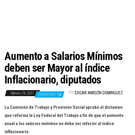
c
i
ó
n
Aumento a Salarios Mínimos
deben ser Mayor al índice
Inflacionario, diputados
Por
EDGAR AMIGÓN DOMINGUEZ
febrero 24, 2021
Desactivado
La Comisión de Trabajo y Previsión Social aprobó el dictamen
que reforma la Ley Federal del Trabajo a fin de que el aumento
anual a los salarios mínimos no debe ser inferior al índice
inflacionario.