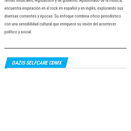
temas sindicales, legislativos y de gobierno. Apasionado de la música,
encuentra inspiración en el rock en español y en inglés, explorando sus
diversas corrientes y épocas. Su enfoque combina oficio periodístico
con una sensibilidad cultural que enriquece su visión del acontecer
político y social.
OAZIS SELFCARE CDMX