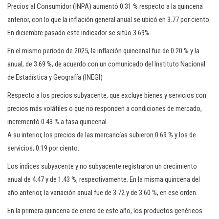
Precios al Consumidor (INPA) aumentó 0.31 % respecto a la quincena
anterior, con lo que la inflación general anual se ubicó en 3.77 por ciento.
En diciembre pasado este indicador se sitúo 3.69%.
En el mismo periodo de 2025, la inflación quincenal fue de 0.20 % y la
anual, de 3.69 %, de acuerdo con un comunicado del Instituto Nacional
de Estadística y Geografía (INEGI)
Respecto a los precios subyacente, que excluye bienes y servicios con
precios más volátiles o que no responden a condiciones de mercado,
incrementó 0.43 % a tasa quincenal.
A su interior, los precios de las mercancías subieron 0.69 % y los de
servicios, 0.19 por ciento.
Los índices subyacente y no subyacente registraron un crecimiento
anual de 4.47 y de 1.43 %, respectivamente. En la misma quincena del
año anterior, la variación anual fue de 3.72 y de 3.60 %, en ese orden.
En la primera quincena de enero de este año, los productos genéricos