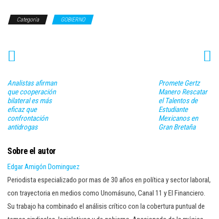
Categoría
GOBIERNO
Analistas afirman
Promete Gertz
que cooperación
Manero Rescatar
bilateral es más
el Talentos de
eficaz que
Estudiante
confrontación
Mexicanos en
antidrogas
Gran Bretaña
Sobre el autor
Edgar Amigón Dominguez
Periodista especializado por mas de 30 años en política y sector laboral,
con trayectoria en medios como Unomásuno, Canal 11 y El Financiero.
Su trabajo ha combinado el análisis crítico con la cobertura puntual de