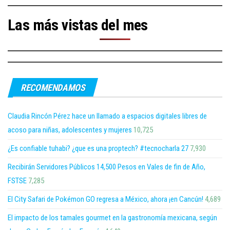
Las más vistas del mes
RECOMENDAMOS
Claudia Rincón Pérez hace un llamado a espacios digitales libres de
acoso para niñas, adolescentes y mujeres
10,725
¿Es confiable tuhabi? ¿que es una proptech? #tecnocharla 27
7,930
Recibirán Servidores Públicos 14,500 Pesos en Vales de fin de Año,
FSTSE
7,285
El City Safari de Pokémon GO regresa a México, ahora ¡en Cancún!
4,689
El impacto de los tamales gourmet en la gastronomía mexicana, según