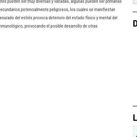
trés pueden ser muy diversas y variadas, algunas pueden ser primarias
 secundarios potencialmente peligrosos, los cuales se manifiestan
urado del estrés provoca deterioro del estado físico y mental del
D
 inmunológico, provocando el posible desarrollo de otras
L