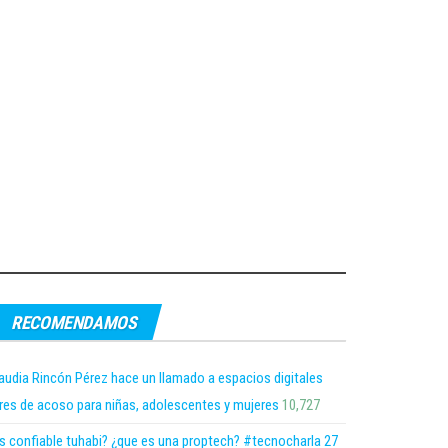
RECOMENDAMOS
audia Rincón Pérez hace un llamado a espacios digitales
bres de acoso para niñas, adolescentes y mujeres
10,727
s confiable tuhabi? ¿que es una proptech? #tecnocharla 27