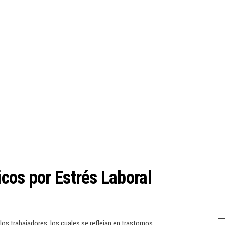
cos por Estrés Laboral
los trabajadores, los cuales se reflejan en trastornos