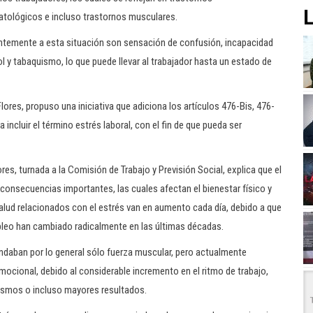
L
matológicos e incluso trastornos musculares.
antemente a esta situación son sensación de confusión, incapacidad
y tabaquismo, lo que puede llevar al trabajador hasta un estado de
ores, propuso una iniciativa que adiciona los artículos 476-Bis, 476-
a incluir el término estrés laboral, con el fin de que pueda ser
res, turnada a la Comisión de Trabajo y Previsión Social, explica que el
consecuencias importantes, las cuales afectan el bienestar físico y
alud relacionados con el estrés van en aumento cada día, debido a que
empleo han cambiado radicalmente en las últimas décadas.
ndaban por lo general sólo fuerza muscular, pero actualmente
ocional, debido al considerable incremento en el ritmo de trabajo,
ismos o incluso mayores resultados.