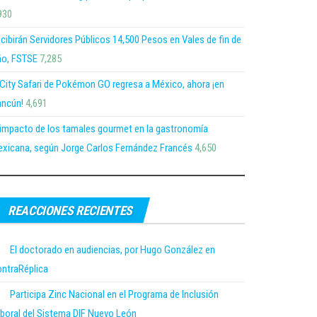
930
cibirán Servidores Públicos 14,500 Pesos en Vales de fin de
o, FSTSE
7,285
 City Safari de Pokémon GO regresa a México, ahora ¡en
ncún!
4,691
 impacto de los tamales gourmet en la gastronomía
xicana, según Jorge Carlos Fernández Francés
4,650
REACCIONES RECIENTES
El doctorado en audiencias, por Hugo González en
ntraRéplica
Participa Zinc Nacional en el Programa de Inclusión
boral del Sistema DIF Nuevo León