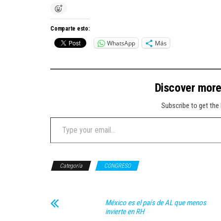
Comparte esto:
WhatsApp
Más
Discover mor
Subscribe to get the 
Type your email…
Categoría
CONGRESO
México es el país de AL que menos
invierte en RH