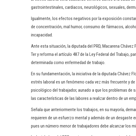
gastrointestinales, cardiacos, neurológicos, sexuales, der
Igualmente, los efectos negativos por la exposición const
de concentración, mal humor, consumo de fármacos, alcohol 
incapacidad.
Ante esta situación, la diputada del PRD, Macarena Chávez Fl
Ter y reforma el artículo 487 de la Ley Federal del Trabajo, par
determinada como enfermedad de trabajo.
En su fundamentación, la iniciativa de la diputada Chávez Flo
estrés laboral es un fenómeno cada vez más frecuente y de 
psicológico del trabajador, aunado a que los problemas de s
las características de las labores a realizar dentro de un 
Señala que anteriormente los trabajos, en su mayoría, dema
requieren de un esfuerzo mental y además de un desgaste em
pues un número menor de trabajadores debe alcanzar los m