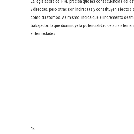
La legisladora del PRD precisa que las consecuencias del es
y directas, pero otras son indirectas y constituyen efectos
como trastornos. Asimismo, indica que el incremento desmes
trabajador, lo que disminuye la potencialidad de su sistema
enfermedades.
42