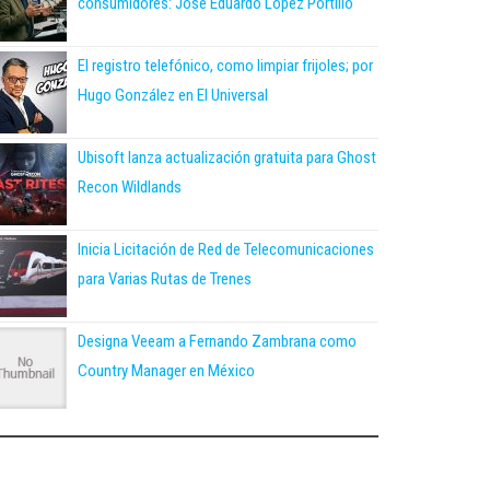
consumidores: José Eduardo López Portillo
El registro telefónico, como limpiar frijoles; por
Hugo González en El Universal
Ubisoft lanza actualización gratuita para Ghost
Recon Wildlands
Inicia Licitación de Red de Telecomunicaciones
para Varias Rutas de Trenes
Designa Veeam a Fernando Zambrana como
Country Manager en México