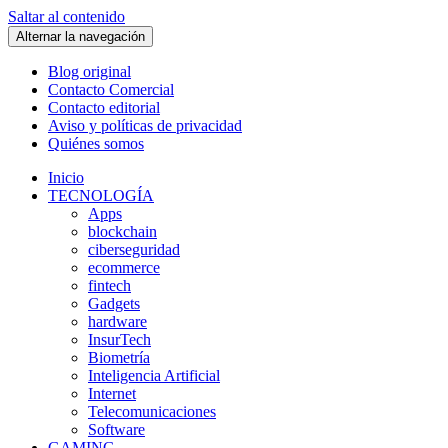
Saltar al contenido
Alternar la navegación
Blog original
Contacto Comercial
Contacto editorial
Aviso y políticas de privacidad
Quiénes somos
Inicio
TECNOLOGÍA
Apps
blockchain
ciberseguridad
ecommerce
fintech
Gadgets
hardware
InsurTech
Biometría
Inteligencia Artificial
Internet
Telecomunicaciones
Software
GAMING