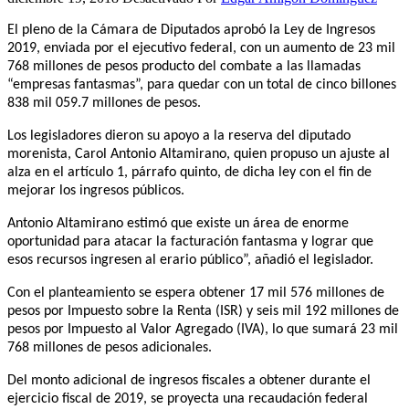
El pleno de la Cámara de Diputados aprobó la Ley de Ingresos
2019, enviada por el ejecutivo federal, con un aumento de 23 mil
768 millones de pesos producto del combate a las llamadas
“empresas fantasmas”, para quedar con un total de cinco billones
838 mil 059.7 millones de pesos.
Los legisladores dieron su apoyo a la reserva del diputado
morenista, Carol Antonio Altamirano, quien propuso un ajuste al
alza en el artículo 1, párrafo quinto, de dicha ley con el fin de
mejorar los ingresos públicos.
Antonio Altamirano estimó que existe un área de enorme
oportunidad para atacar la facturación fantasma y lograr que
esos recursos ingresen al erario público”, añadió el legislador.
Con el planteamiento se espera obtener 17 mil 576 millones de
pesos por Impuesto sobre la Renta (ISR) y seis mil 192 millones de
pesos por Impuesto al Valor Agregado (IVA), lo que sumará 23 mil
768 millones de pesos adicionales.
Del monto adicional de ingresos fiscales a obtener durante el
ejercicio fiscal de 2019, se proyecta una recaudación federal