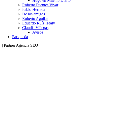
Hugo en Milenio Diario
Roberto Fuentes Vivar
Pablo Herrada
De los amigos
Roberto Aguilar
Eduardo Ruíz Healy
Claudia Villegas
Avisos
Búsqueda
| Partner Agencia SEO