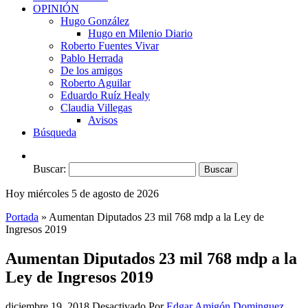
OPINIÓN
Hugo González
Hugo en Milenio Diario
Roberto Fuentes Vivar
Pablo Herrada
De los amigos
Roberto Aguilar
Eduardo Ruíz Healy
Claudia Villegas
Avisos
Búsqueda
Buscar:
Hoy miércoles 5 de agosto de 2026
Portada
»
Aumentan Diputados 23 mil 768 mdp a la Ley de
Ingresos 2019
Aumentan Diputados 23 mil 768 mdp a la
Ley de Ingresos 2019
diciembre 19, 2018
Desactivado
Por
Edgar Amigón Dominguez