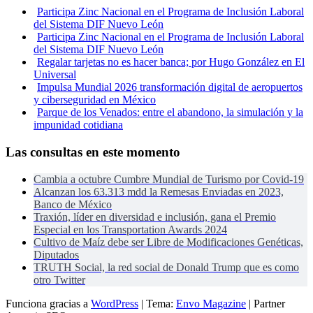
Participa Zinc Nacional en el Programa de Inclusión Laboral
del Sistema DIF Nuevo León
Participa Zinc Nacional en el Programa de Inclusión Laboral
del Sistema DIF Nuevo León
Regalar tarjetas no es hacer banca; por Hugo González en El
Universal
Impulsa Mundial 2026 transformación digital de aeropuertos
y ciberseguridad en México
Parque de los Venados: entre el abandono, la simulación y la
impunidad cotidiana
Las consultas en este momento
Cambia a octubre Cumbre Mundial de Turismo por Covid-19
Alcanzan los 63.313 mdd la Remesas Enviadas en 2023,
Banco de México
Traxión, líder en diversidad e inclusión, gana el Premio
Especial en los Transportation Awards 2024
Cultivo de Maíz debe ser Libre de Modificaciones Genéticas,
Diputados
TRUTH Social, la red social de Donald Trump que es como
otro Twitter
Funciona gracias a
WordPress
|
Tema:
Envo Magazine
| Partner