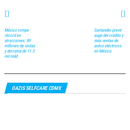
México rompe
Santander prevé
récord en
auge del crédito y
atracciones: 89
más ventas de
millones de visitas
autos eléctricos
y derrama de 11.3
en México
mil mdd
OAZIS SELFCARE CDMX