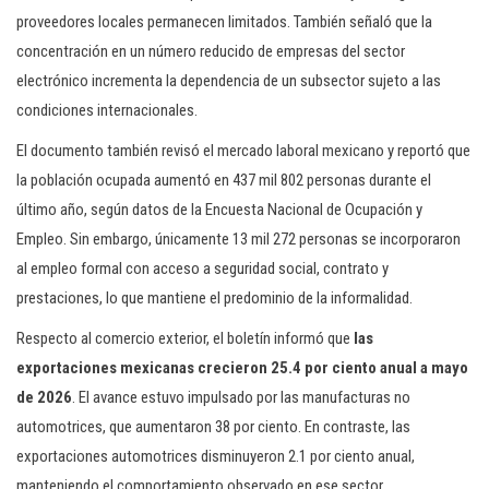
proveedores locales permanecen limitados. También señaló que la
concentración en un número reducido de empresas del sector
electrónico incrementa la dependencia de un subsector sujeto a las
condiciones internacionales.
El documento también revisó el mercado laboral mexicano y reportó que
la población ocupada aumentó en 437 mil 802 personas durante el
último año, según datos de la Encuesta Nacional de Ocupación y
Empleo. Sin embargo, únicamente 13 mil 272 personas se incorporaron
al empleo formal con acceso a seguridad social, contrato y
prestaciones, lo que mantiene el predominio de la informalidad.
Respecto al comercio exterior, el boletín informó que
las
exportaciones mexicanas crecieron 25.4 por ciento anual a mayo
de 2026
. El avance estuvo impulsado por las manufacturas no
automotrices, que aumentaron 38 por ciento. En contraste, las
exportaciones automotrices disminuyeron 2.1 por ciento anual,
manteniendo el comportamiento observado en ese sector.