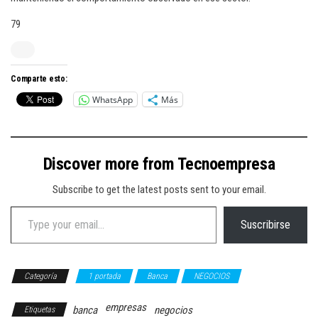
79
Comparte esto:
WhatsApp
Más
Discover more from Tecnoempresa
Subscribe to get the latest posts sent to your email.
Type your email…
Suscribirse
Categoría
1 portada
Banca
NEGOCIOS
empresas
banca
negocios
Etiquetas