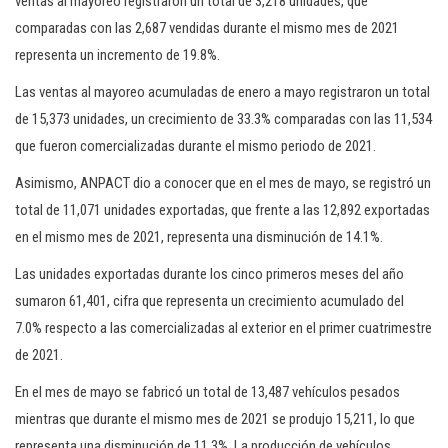
ventas al mayoreo registraron un total de 3,218 unidades, que
comparadas con las 2,687 vendidas durante el mismo mes de 2021
representa un incremento de 19.8%.
Las ventas al mayoreo acumuladas de enero a mayo registraron un total
de 15,373 unidades, un crecimiento de 33.3% comparadas con las 11,534
que fueron comercializadas durante el mismo periodo de 2021.
Asimismo, ANPACT dio a conocer que en el mes de mayo, se registró un
total de 11,071 unidades exportadas, que frente a las 12,892 exportadas
en el mismo mes de 2021, representa una disminución de 14.1%.
Las unidades exportadas durante los cinco primeros meses del año
sumaron 61,401, cifra que representa un crecimiento acumulado del
7.0% respecto a las comercializadas al exterior en el primer cuatrimestre
de 2021.
En el mes de mayo se fabricó un total de 13,487 vehículos pesados
mientras que durante el mismo mes de 2021 se produjo 15,211, lo que
representa una disminución de 11.3%. La producción de vehículos