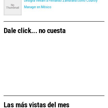
Designa Veeam a Fernando Zambrana como Country
Manager en México
Dale click... no cuesta
Las más vistas del mes