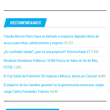
RECOMENDAMOS
Claudia Rincón Pérez hace un llamado a espacios digitales libres de
acoso para niñas, adolescentes y mujeres
10,727
¿Es confiable tuhabi? ¿que es una proptech? #tecnocharla 27
7,930
Recibirán Servidores Públicos 14,500 Pesos en Vales de fin de Año,
FSTSE
7,285
El City Safari de Pokémon GO regresa a México, ahora ¡en Cancún!
4,689
El impacto de los tamales gourmet en la gastronomía mexicana, según
Jorge Carlos Fernández Francés
4,649