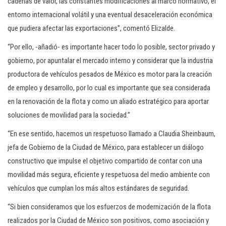
cadenas de valor, las constantes modificaciones al marco normativo, el
entorno internacional volátil y una eventual desaceleración económica
que pudiera afectar las exportaciones”, comentó Elizalde.
“Por ello, -añadió- es importante hacer todo lo posible, sector privado y
gobierno, por apuntalar el mercado interno y considerar que la industria
productora de vehículos pesados de México es motor para la creación
de empleo y desarrollo, por lo cual es importante que sea considerada
en la renovación de la flota y como un aliado estratégico para aportar
soluciones de movilidad para la sociedad.”
“En ese sentido, hacemos un respetuoso llamado a Claudia Sheinbaum,
jefa de Gobierno de la Ciudad de México, para establecer un diálogo
constructivo que impulse el objetivo compartido de contar con una
movilidad más segura, eficiente y respetuosa del medio ambiente con
vehículos que cumplan los más altos estándares de seguridad.
“Si bien consideramos que los esfuerzos de modernización de la flota
realizados por la Ciudad de México son positivos, como asociación y