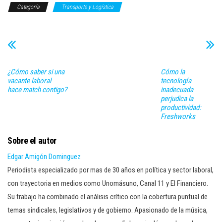
Categoría
Transporte y Logística
¿Cómo saber si una
Cómo la
vacante laboral
tecnología
hace match contigo?
inadecuada
perjudica la
productividad:
Freshworks
Sobre el autor
Edgar Amigón Dominguez
Periodista especializado por mas de 30 años en política y sector laboral,
con trayectoria en medios como Unomásuno, Canal 11 y El Financiero.
Su trabajo ha combinado el análisis crítico con la cobertura puntual de
temas sindicales, legislativos y de gobierno. Apasionado de la música,