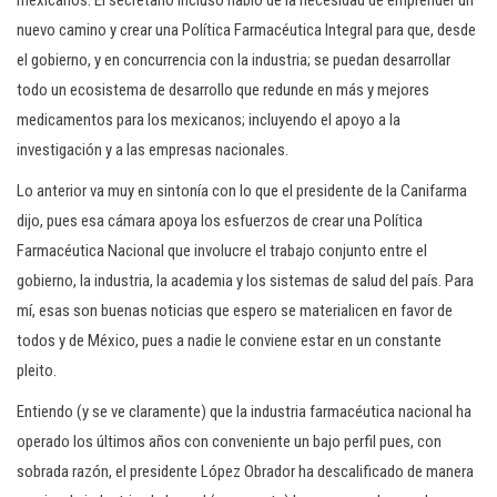
mexicanos. El secretario incluso habló de la necesidad de emprender un
nuevo camino y crear una Política Farmacéutica Integral para que, desde
el gobierno, y en concurrencia con la industria; se puedan desarrollar
todo un ecosistema de desarrollo que redunde en más y mejores
medicamentos para los mexicanos; incluyendo el apoyo a la
investigación y a las empresas nacionales.
Lo anterior va muy en sintonía con lo que el presidente de la Canifarma
dijo, pues esa cámara apoya los esfuerzos de crear una Política
Farmacéutica Nacional que involucre el trabajo conjunto entre el
gobierno, la industria, la academia y los sistemas de salud del país. Para
mí, esas son buenas noticias que espero se materialicen en favor de
todos y de México, pues a nadie le conviene estar en un constante
pleito.
Entiendo (y se ve claramente) que la industria farmacéutica nacional ha
operado los últimos años con conveniente un bajo perfil pues, con
sobrada razón, el presidente López Obrador ha descalificado de manera