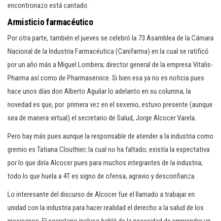
encontronazo está cantado.
Armisticio farmacéutico
Por otra parte, también el jueves se celebró la 73 Asamblea de la Cámara
Nacional de la Industria Farmacéutica (Canifarma) en la cual se ratificó
por un año más a Miguel Lombera; director general de la empresa Vitalis-
Pharma así como de Pharmaservice. Si bien esa ya no es noticia pues
hace unos días don Alberto Aguilar lo adelanto en su columna; la
novedad es que, por primera vez en el sexenio, estuvo presente (aunque
sea de manera virtual) el secretario de Salud, Jorge Alcocer Varela.
Pero hay más pues aunque la responsable de atender a la industria como
gremio es Tatiana Clouthier; la cual no ha faltado; existía la expectativa
por lo que diría Alcocer pues para muchos integrantes de la industria;
todo lo que huela a 4T es signo de ofensa, agravio y desconfianza.
Lo interesante del discurso de Alcocer fue el llamado a trabajar en
unidad con la industria para hacer realidad el derecho a la salud de los