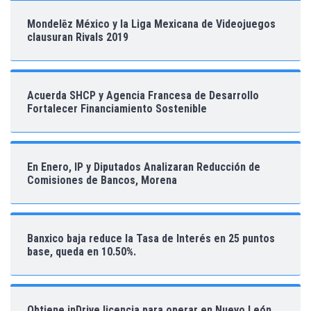
Mondelēz México y la Liga Mexicana de Videojuegos
clausuran Rivals 2019
Acuerda SHCP y Agencia Francesa de Desarrollo
Fortalecer Financiamiento Sostenible
En Enero, IP y Diputados Analizaran Reducción de
Comisiones de Bancos, Morena
Banxico baja reduce la Tasa de Interés en 25 puntos
base, queda en 10.50%.
Obtiene inDrive licencia para operar en Nuevo León