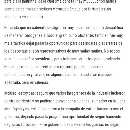
pareja a la industria, de la cual (me consta) hay muuuuuchos malos
ejemplos de malas prácticas y corrupción que por fortuna están
quedando en el pasado.
Entiendo que mi cabecita de algodón muy hace mal cuando descalifica
de manera homogénea a todo el gremio, no obstante; también fue muy
mala táctica dejar pasar la oportunidad para deslindarse o apartarse de
los casos que si son representativos de muy malas mañas. No todos
son iguales señor presidente, pero trabajemos juntos para erradicarlo.
Ese era el mensaje correcto pero optaron por dejar pasar la
descalificación y tal vez, en algunos casos; no pudieron más que
aceptarla, pero en silencio.
Incluso, estoy casi seguro que varios integrantes de la industria lucharon
contra corriente y no pudieron convencer a quienes, sumados en la lucha
ideológica y estéril, se sumaron a la campaña de enfrentamiento con el
gobierno, dejando pasar la pragmática oportunidad de seguir haciendo
negocios lícitos con este gobierno. Las peleas y las guerras no dejan