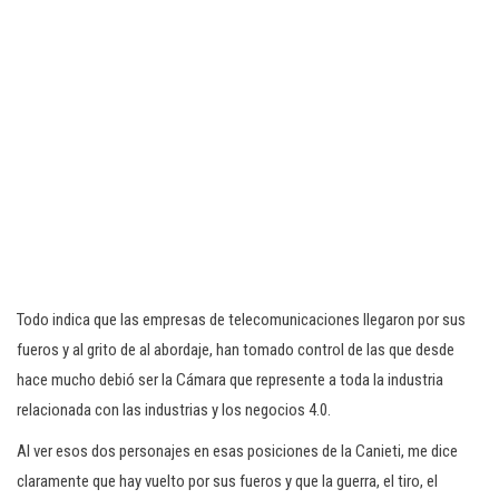
Todo indica que las empresas de telecomunicaciones llegaron por sus
fueros y al grito de al abordaje, han tomado control de las que desde
hace mucho debió ser la Cámara que represente a toda la industria
relacionada con las industrias y los negocios 4.0.
Al ver esos dos personajes en esas posiciones de la Canieti, me dice
claramente que hay vuelto por sus fueros y que la guerra, el tiro, el