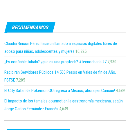
RECOMENDAMOS
Claudia Rincón Pérez hace un llamado a espacios digitales libres de
acoso para niñas, adolescentes y mujeres
10,725
¿Es confiable tuhabi? ¿que es una proptech? #tecnocharla 27
7,930
Recibirán Servidores Públicos 14,500 Pesos en Vales de fin de Año,
FSTSE
7,285
El City Safari de Pokémon GO regresa a México, ahora ¡en Cancún!
4,689
El impacto de los tamales gourmet en la gastronomía mexicana, según
Jorge Carlos Fernández Francés
4,649