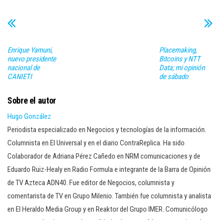
Enrique Yamuni,
Placemaking,
nuevo presidente
Bitcoins y NTT
nacional de
Data; mi opinión
CANIETI
de sábado
Sobre el autor
Hugo González
Periodista especializado en Negocios y tecnologías de la información.
Columnista en El Universal y en el diario ContraReplica. Ha sido
Colaborador de Adriana Pérez Cañedo en NRM comunicaciones y de
Eduardo Ruiz-Healy en Radio Formula e integrante de la Barra de Opinión
de TV Azteca ADN40. Fue editor de Negocios, columnista y
comentarista de TV en Grupo Milenio. También fue columnista y analista
en El Heraldo Media Group y en Reaktor del Grupo IMER. Comunicólogo