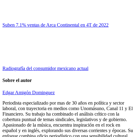
Suben 7.1% ventas de Arca Continental en 4T de 2022
Radiografía del consumidor mexicano actual
Sobre el autor
Edgar Amigón Dominguez
Periodista especializado por mas de 30 años en política y sector
laboral, con trayectoria en medios como Unomásuno, Canal 11 y El
Financiero. Su trabajo ha combinado el análisis crítico con la
cobertura puntual de temas sindicales, legislativos y de gobierno.
Apasionado de la música, encuentra inspiración en el rock en
español y en inglés, explorando sus diversas corrientes y épocas. Su
enfoque combina oficio periodístico con una sensibilidad cultural