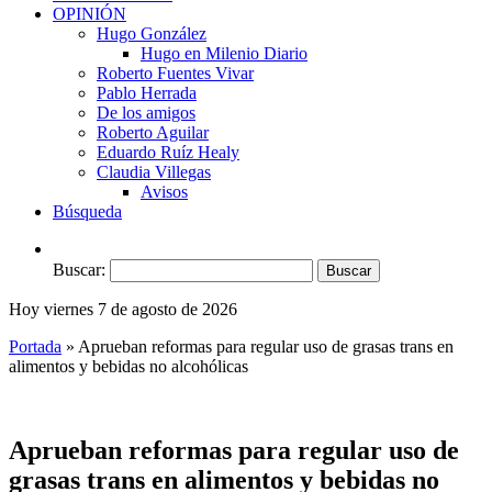
OPINIÓN
Hugo González
Hugo en Milenio Diario
Roberto Fuentes Vivar
Pablo Herrada
De los amigos
Roberto Aguilar
Eduardo Ruíz Healy
Claudia Villegas
Avisos
Búsqueda
Buscar:
Hoy viernes 7 de agosto de 2026
Portada
»
Aprueban reformas para regular uso de grasas trans en
alimentos y bebidas no alcohólicas
Aprueban reformas para regular uso de
grasas trans en alimentos y bebidas no