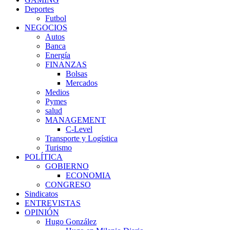
Deportes
Futbol
NEGOCIOS
Autos
Banca
Energía
FINANZAS
Bolsas
Mercados
Medios
Pymes
salud
MANAGEMENT
C-Level
Transporte y Logística
Turismo
POLÍTICA
GOBIERNO
ECONOMIA
CONGRESO
Sindicatos
ENTREVISTAS
OPINIÓN
Hugo González