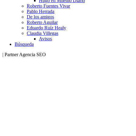
Hugo en Milenio Diario
Roberto Fuentes Vivar
Pablo Herrada
De los amigos
Roberto Aguilar
Eduardo Ruíz Healy
Claudia Villegas
Avisos
Búsqueda
| Partner Agencia SEO