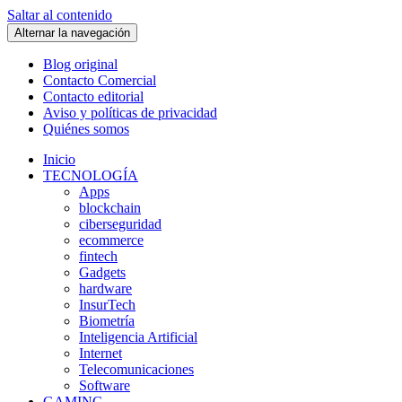
Saltar al contenido
Alternar la navegación
Blog original
Contacto Comercial
Contacto editorial
Aviso y políticas de privacidad
Quiénes somos
Inicio
TECNOLOGÍA
Apps
blockchain
ciberseguridad
ecommerce
fintech
Gadgets
hardware
InsurTech
Biometría
Inteligencia Artificial
Internet
Telecomunicaciones
Software
GAMING