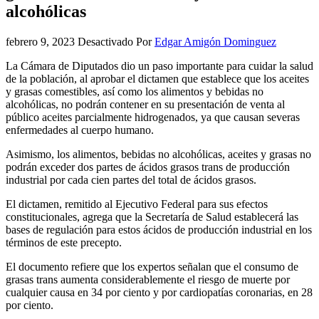
alcohólicas
febrero 9, 2023
Desactivado
Por
Edgar Amigón Dominguez
La Cámara de Diputados dio un paso importante para cuidar la salud
de la población, al aprobar el dictamen que establece que los aceites
y grasas comestibles, así como los alimentos y bebidas no
alcohólicas, no podrán contener en su presentación de venta al
público aceites parcialmente hidrogenados, ya que causan severas
enfermedades al cuerpo humano.
Asimismo, los alimentos, bebidas no alcohólicas, aceites y grasas no
podrán exceder dos partes de ácidos grasos trans de producción
industrial por cada cien partes del total de ácidos grasos.
El dictamen, remitido al Ejecutivo Federal para sus efectos
constitucionales, agrega que la Secretaría de Salud establecerá las
bases de regulación para estos ácidos de producción industrial en los
términos de este precepto.
El documento refiere que los expertos señalan que el consumo de
grasas trans aumenta considerablemente el riesgo de muerte por
cualquier causa en 34 por ciento y por cardiopatías coronarias, en 28
por ciento.