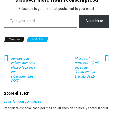
Subscribe to get the latest posts sent to your email.
Type your email…
Suscribirse
Categoría
GOBIERNO
Señales que
Microsoft
indican que eres
proveerá 100 mil
blanco fácil para
pares de
los
“HoloLens” al
cibercriminales:
Ejército de EU
ESET
Sobre el autor
Edgar Amigón Dominguez
Periodista especializado por mas de 30 años en política y sector laboral,