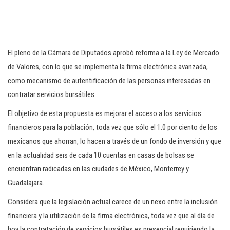
c
i
ó
n
El pleno de la Cámara de Diputados aprobó reforma a la Ley de Mercado
de Valores, con lo que se implementa la firma electrónica avanzada,
como mecanismo de autentificación de las personas interesadas en
contratar servicios bursátiles.
El objetivo de esta propuesta es mejorar el acceso a los servicios
financieros para la población, toda vez que sólo el 1.0 por ciento de los
mexicanos que ahorran, lo hacen a través de un fondo de inversión y que
en la actualidad seis de cada 10 cuentas en casas de bolsas se
encuentran radicadas en las ciudades de México, Monterrey y
Guadalajara.
Considera que la legislación actual carece de un nexo entre la inclusión
financiera y la utilización de la firma electrónica, toda vez que al día de
hoy la contratación de servicios bursátiles es presencial requiriendo la