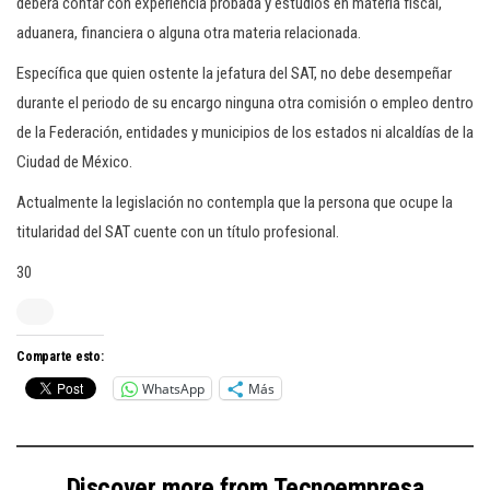
deberá contar con experiencia probada y estudios en materia fiscal,
aduanera, financiera o alguna otra materia relacionada.
Específica que quien ostente la jefatura del SAT, no debe desempeñar
durante el periodo de su encargo ninguna otra comisión o empleo dentro
de la Federación, entidades y municipios de los estados ni alcaldías de la
Ciudad de México.
Actualmente la legislación no contempla que la persona que ocupe la
titularidad del SAT cuente con un título profesional.
30
Comparte esto:
WhatsApp
Más
Discover more from Tecnoempresa