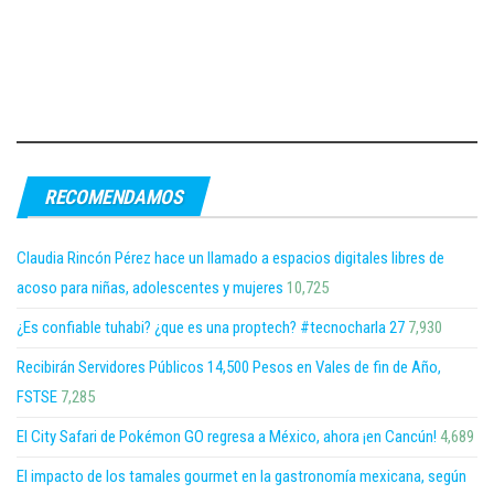
RECOMENDAMOS
Claudia Rincón Pérez hace un llamado a espacios digitales libres de
acoso para niñas, adolescentes y mujeres
10,725
¿Es confiable tuhabi? ¿que es una proptech? #tecnocharla 27
7,930
Recibirán Servidores Públicos 14,500 Pesos en Vales de fin de Año,
FSTSE
7,285
El City Safari de Pokémon GO regresa a México, ahora ¡en Cancún!
4,689
El impacto de los tamales gourmet en la gastronomía mexicana, según