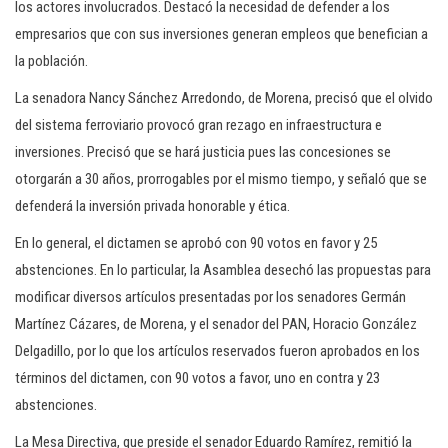
los actores involucrados. Destacó la necesidad de defender a los
empresarios que con sus inversiones generan empleos que benefician a
la población.
La senadora Nancy Sánchez Arredondo, de Morena, precisó que el olvido
del sistema ferroviario provocó gran rezago en infraestructura e
inversiones. Precisó que se hará justicia pues las concesiones se
otorgarán a 30 años, prorrogables por el mismo tiempo, y señaló que se
defenderá la inversión privada honorable y ética.
En lo general, el dictamen se aprobó con 90 votos en favor y 25
abstenciones. En lo particular, la Asamblea desechó las propuestas para
modificar diversos artículos presentadas por los senadores Germán
Martínez Cázares, de Morena, y el senador del PAN, Horacio González
Delgadillo, por lo que los artículos reservados fueron aprobados en los
términos del dictamen, con 90 votos a favor, uno en contra y 23
abstenciones.
La Mesa Directiva, que preside el senador Eduardo Ramírez, remitió la