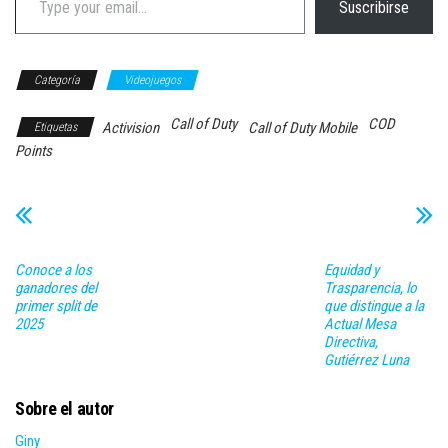
Suscribirse
Categoría
Videojuegos
Call of Duty
COD
Activision
Call of Duty Mobile
Etiquetas
Points
Conoce a los
Equidad y
ganadores del
Trasparencia, lo
primer split de
que distingue a la
2025
Actual Mesa
Directiva,
Gutiérrez Luna
Sobre el autor
Giny