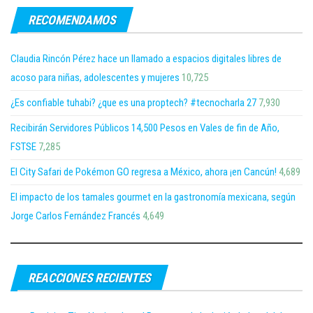
RECOMENDAMOS
Claudia Rincón Pérez hace un llamado a espacios digitales libres de
acoso para niñas, adolescentes y mujeres
10,725
¿Es confiable tuhabi? ¿que es una proptech? #tecnocharla 27
7,930
Recibirán Servidores Públicos 14,500 Pesos en Vales de fin de Año,
FSTSE
7,285
El City Safari de Pokémon GO regresa a México, ahora ¡en Cancún!
4,689
El impacto de los tamales gourmet en la gastronomía mexicana, según
Jorge Carlos Fernández Francés
4,649
REACCIONES RECIENTES