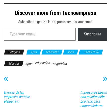
Discover more from Tecnoempresa
Subscribe to get the latest posts sent to your email.
Type your email…
Suscribirse
Categoría
Apps
GOBIERNO
salud
TECNOLOGÍA
educación
apps
seguridad
Etiquetas
Errores de las
Impresoras Epson
empresas durante
con multifunción
el Buen Fin
EcoTank para
emprendedores