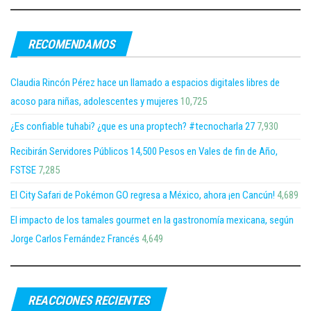
RECOMENDAMOS
Claudia Rincón Pérez hace un llamado a espacios digitales libres de
acoso para niñas, adolescentes y mujeres
10,725
¿Es confiable tuhabi? ¿que es una proptech? #tecnocharla 27
7,930
Recibirán Servidores Públicos 14,500 Pesos en Vales de fin de Año,
FSTSE
7,285
El City Safari de Pokémon GO regresa a México, ahora ¡en Cancún!
4,689
El impacto de los tamales gourmet en la gastronomía mexicana, según
Jorge Carlos Fernández Francés
4,649
REACCIONES RECIENTES