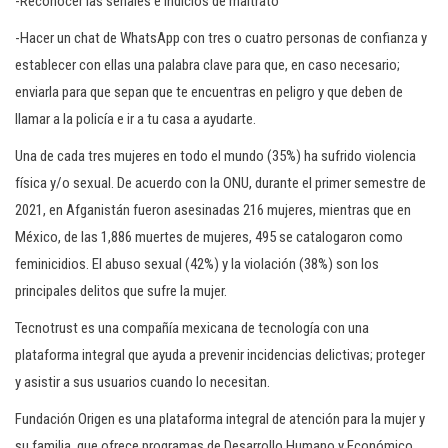
-Reconocer las señales e indicios de maltrato
-Hacer un chat de WhatsApp con tres o cuatro personas de confianza y
establecer con ellas una palabra clave para que, en caso necesario;
enviarla para que sepan que te encuentras en peligro y que deben de
llamar a la policía e ir a tu casa a ayudarte.
Una de cada tres mujeres en todo el mundo (35%) ha sufrido violencia
física y/o sexual. De acuerdo con la ONU, durante el primer semestre de
2021, en Afganistán fueron asesinadas 216 mujeres, mientras que en
México, de las 1,886 muertes de mujeres, 495 se catalogaron como
feminicidios. El abuso sexual (42%) y la violación (38%) son los
principales delitos que sufre la mujer.
Tecnotrust es una compañía mexicana de tecnología con una
plataforma integral que ayuda a prevenir incidencias delictivas; proteger
y asistir a sus usuarios cuando lo necesitan.
Fundación Origen es una plataforma integral de atención para la mujer y
su familia, que ofrece programas de Desarrollo Humano y Económico