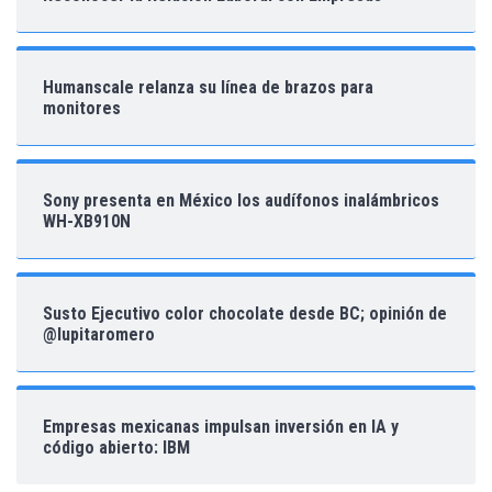
Humanscale relanza su línea de brazos para
monitores
Sony presenta en México los audífonos inalámbricos
WH-XB910N
Susto Ejecutivo color chocolate desde BC; opinión de
@lupitaromero
Empresas mexicanas impulsan inversión en IA y
código abierto: IBM