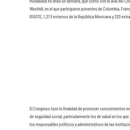
modalidad en línea on demand, que contó con el aval del Col
Westhill, en el que participaron ponentes de Colombia, Francia
ISSSTE, 1,213 externos de la República Mexicana y 223 extra
El Congreso tuvo la finalidad de promover conocimientos ind
de seguridad social, particularmente los de salud en los que
los responsables políticos y administrativos de las instituci