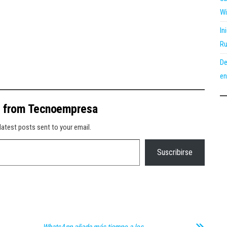
Wi
In
Ru
De
en
e from Tecnoempresa
latest posts sent to your email.
Suscribirse