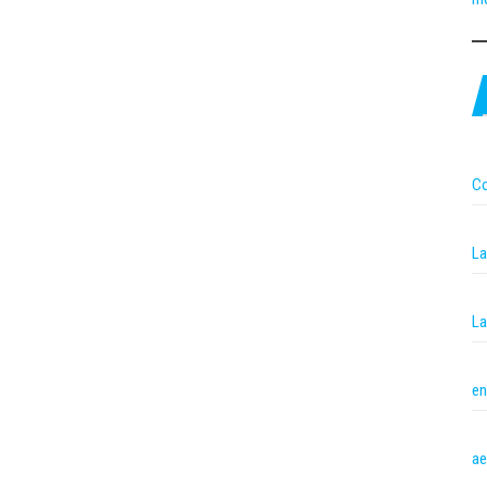
Co
La
La
en
ae