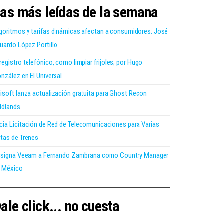
as más leídas de la semana
goritmos y tarifas dinámicas afectan a consumidores: José
uardo López Portillo
 registro telefónico, como limpiar frijoles; por Hugo
nzález en El Universal
isoft lanza actualización gratuita para Ghost Recon
ldlands
icia Licitación de Red de Telecomunicaciones para Varias
tas de Trenes
signa Veeam a Fernando Zambrana como Country Manager
 México
ale click... no cuesta