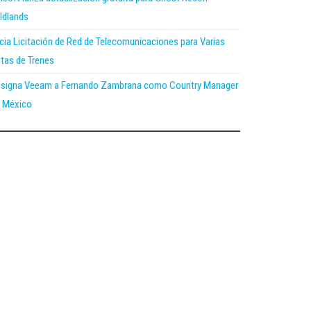
ldlands
icia Licitación de Red de Telecomunicaciones para Varias
tas de Trenes
signa Veeam a Fernando Zambrana como Country Manager
 México