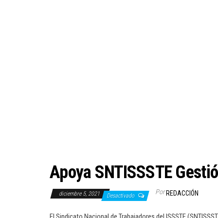
Apoya SNTISSSTE Gestión
Por
REDACCIÓN
diciembre 5, 2021
Desactivado
El Sindicato Nacional de Trabajadores del ISSSTE (SNTISSST