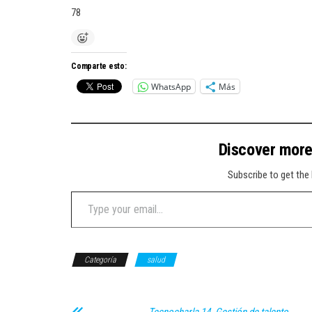
78
Comparte esto:
WhatsApp
Más
Discover mor
Subscribe to get the 
Type your email…
Categoría
salud