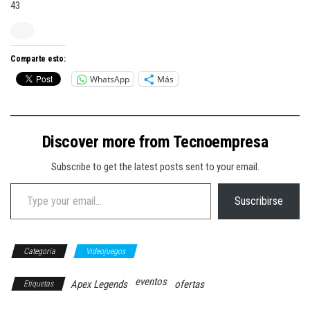
43
Comparte esto:
WhatsApp
Más
Discover more from Tecnoempresa
Subscribe to get the latest posts sent to your email.
Type your email…
Suscribirse
Categoría
Videojuegos
eventos
Apex Legends
ofertas
Etiquetas