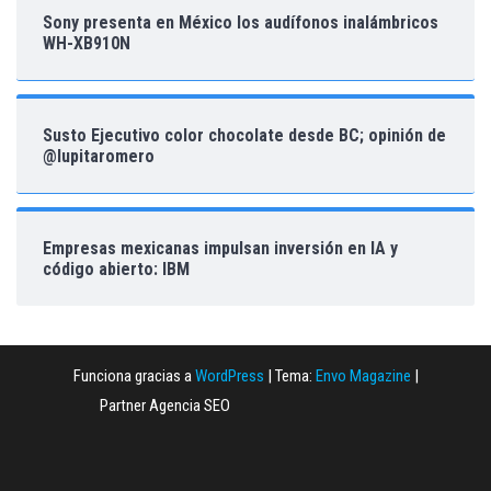
Sony presenta en México los audífonos inalámbricos
WH-XB910N
Susto Ejecutivo color chocolate desde BC; opinión de
@lupitaromero
Empresas mexicanas impulsan inversión en IA y
código abierto: IBM
Funciona gracias a
WordPress
|
Tema:
Envo Magazine
|
Partner Agencia SEO