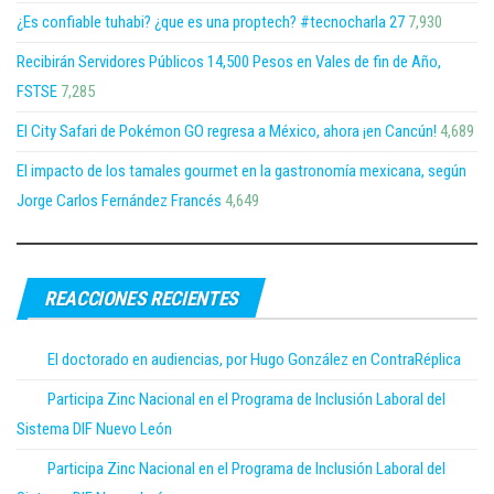
¿Es confiable tuhabi? ¿que es una proptech? #tecnocharla 27
7,930
Recibirán Servidores Públicos 14,500 Pesos en Vales de fin de Año,
FSTSE
7,285
El City Safari de Pokémon GO regresa a México, ahora ¡en Cancún!
4,689
El impacto de los tamales gourmet en la gastronomía mexicana, según
Jorge Carlos Fernández Francés
4,649
REACCIONES RECIENTES
El doctorado en audiencias, por Hugo González en ContraRéplica
Participa Zinc Nacional en el Programa de Inclusión Laboral del
Sistema DIF Nuevo León
Participa Zinc Nacional en el Programa de Inclusión Laboral del