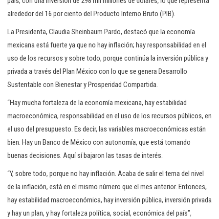
país, con una inversión de 298 mil millones de dólares, lo que representa
alrededor del 16 por ciento del Producto Interno Bruto (PIB).
La Presidenta, Claudia Sheinbaum Pardo, destacó que la economía
mexicana está fuerte ya que no hay inflación; hay responsabilidad en el
uso de los recursos y sobre todo, porque continúa la inversión pública y
privada a través del Plan México con lo que se genera Desarrollo
Sustentable con Bienestar y Prosperidad Compartida.
“Hay mucha fortaleza de la economía mexicana, hay estabilidad
macroeconómica, responsabilidad en el uso de los recursos públicos, en
el uso del presupuesto. Es decir, las variables macroeconómicas están
bien. Hay un Banco de México con autonomía, que está tomando
buenas decisiones. Aquí sí bajaron las tasas de interés.
“Y, sobre todo, porque no hay inflación. Acaba de salir el tema del nivel
de la inflación, está en el mismo número que el mes anterior. Entonces,
hay estabilidad macroeconómica, hay inversión pública, inversión privada
y hay un plan, y hay fortaleza política, social, económica del país”,