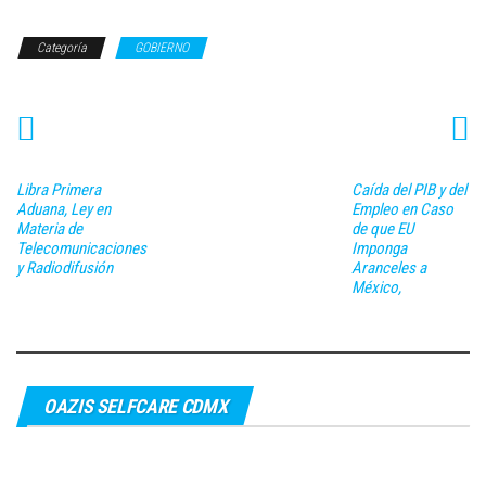
Categoría
GOBIERNO
Libra Primera
Caída del PIB y del
Aduana, Ley en
Empleo en Caso
Materia de
de que EU
Telecomunicaciones
Imponga
y Radiodifusión
Aranceles a
México,
OAZIS SELFCARE CDMX