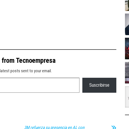
e from Tecnoempresa
latest posts sent to your email.
Suscribirse
3M refuerza su presencia en AL con