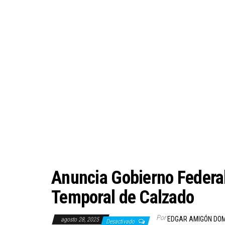
Anuncia Gobierno Federal
Temporal de Calzado
Por
EDGAR AMIGÓN DO
agosto 28, 2025
Desactivado