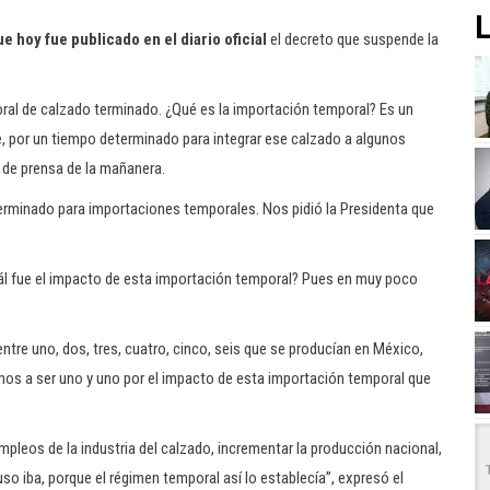
L
 hoy fue publicado en el diario oficial
el decreto que suspende la
oral de calzado terminado. ¿Qué es la importación temporal? Es un
, por un tiempo determinado para integrar ese calzado a algunos
 de prensa de la mañanera.
terminado para importaciones temporales. Nos pidió la Presidenta que
uál fue el impacto de esta importación temporal? Pues en muy poco
tre uno, dos, tres, cuatro, cinco, seis que se producían en México,
 a ser uno y uno por el impacto de esta importación temporal que
mpleos de la industria del calzado, incrementar la producción nacional,
o iba, porque el régimen temporal así lo establecía”, expresó el