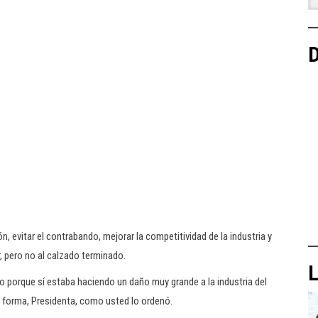
D
, evitar el contrabando, mejorar la competitividad de la industria y
, pero no al calzado terminado.
L
sto porque sí estaba haciendo un daño muy grande a la industria del
ta forma, Presidenta, como usted lo ordenó.