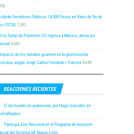
930
cibirán Servidores Públicos 14,500 Pesos en Vales de fin de
o, FSTSE
7,285
 City Safari de Pokémon GO regresa a México, ahora ¡en
ncún!
4,689
 impacto de los tamales gourmet en la gastronomía
xicana, según Jorge Carlos Fernández Francés
4,649
REACCIONES RECIENTES
El doctorado en audiencias, por Hugo González en
ntraRéplica
Participa Zinc Nacional en el Programa de Inclusión
boral del Sistema DIF Nuevo León