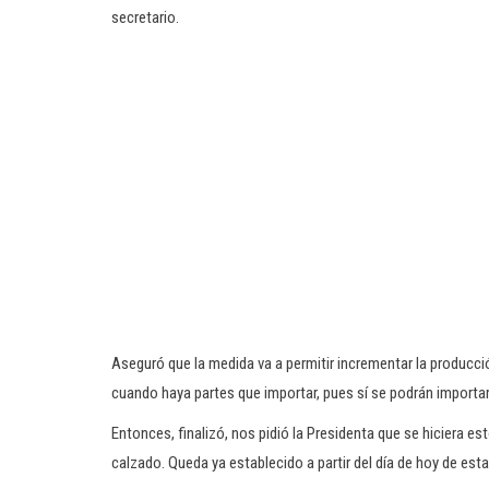
secretario.
Aseguró que la medida va a permitir incrementar la producción
cuando haya partes que importar, pues sí se podrán importar
Entonces, finalizó, nos pidió la Presidenta que se hiciera e
calzado. Queda ya establecido a partir del día de hoy de es