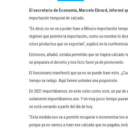
El secretario de Economía, Marcelo Ebrard, informó que
importación temporal de calzado.
“Es decir, no se va a poder traer a México importación temp
régimen que permite la importación, como su nombre lo dice
otros productos que se exportan”, explicó en la conferencia
Entonces, añadió, estaba permitido que se trajera calzado 
se preparara el decreto y nos hizo favor ya de promoverlo.
El funcionario manifestó que ya no se puede traer esto. ¿C
tiempo se redujo. Aquí tienen ustedes una proporción.
En 2021 importábamos, en este color como ocre, un par de en
solamente importábamos uno. Y en muy poco tiempo pasamos
se está cerrando a partir del día de hoy.
“Esta medida nos va a permitir recuperar e incrementar los e
porque ya no vamos a traer ese calzado que no pagaba, inclus