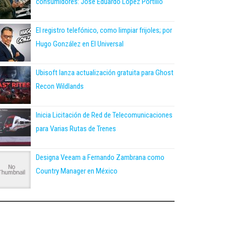
consumidores: José Eduardo López Portillo
El registro telefónico, como limpiar frijoles; por
Hugo González en El Universal
Ubisoft lanza actualización gratuita para Ghost
Recon Wildlands
Inicia Licitación de Red de Telecomunicaciones
para Varias Rutas de Trenes
Designa Veeam a Fernando Zambrana como
Country Manager en México