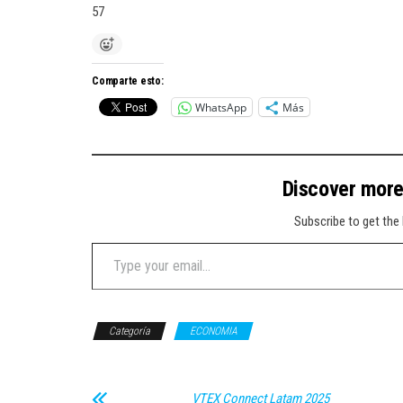
57
Comparte esto:
WhatsApp
Más
Discover mor
Subscribe to get the 
Type your email…
Categoría
ECONOMIA
VTEX Connect Latam 2025