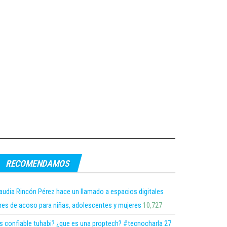
RECOMENDAMOS
audia Rincón Pérez hace un llamado a espacios digitales
bres de acoso para niñas, adolescentes y mujeres
10,727
s confiable tuhabi? ¿que es una proptech? #tecnocharla 27