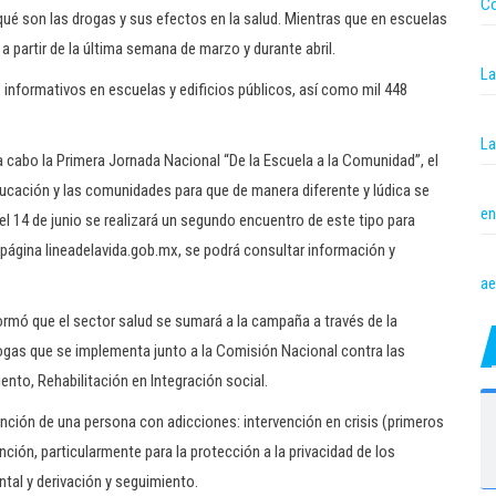
Co
 qué son las drogas y sus efectos en la salud. Mientras que en escuelas
 partir de la última semana de marzo y durante abril.
La
 informativos en escuelas y edificios públicos, así como mil 448
La
 cabo la Primera Jornada Nacional “De la Escuela a la Comunidad”, el
ducación y las comunidades para que de manera diferente y lúdica se
en
el 14 de junio se realizará un segundo encuentro de este tipo para
 página lineadelavida.gob.mx, se podrá consultar información y
ae
formó que el sector salud se sumará a la campaña a través de la
rogas que se implementa junto a la Comisión Nacional contra las
nto, Rehabilitación en Integración social.
nción de una persona con adicciones: intervención en crisis (primeros
ción, particularmente para la protección a la privacidad de los
ntal y derivación y seguimiento.