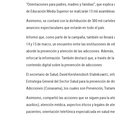
“Orientaciones para padres, madres y familias”, que explica
de Educación Media Superior se realizarán 13 mil asambleas a
Asimismo, se contará con la distribución de 500 mil carteles
anuncios espectaculares que estarán en todo el país.
Informó que, como parte de la campaña, también se llevará a
14 y 15 de marzo, un encuentro entre las instituciones de e
aborde la prevención y atención de las adicciones. Además, 
reforzar la información. También destacó que, a través de la
contenido digital sobre la prevención de adicciones
El secretario de Salud, David Kershenobich Stalnikowitz, in
Estrategia General del Sector Salud para la prevención de d
Adicciones (Conasama), los cuales son Prevención, Tratamie
Asimismo, compartió las acciones que se siguen para la ate
auxilios); atención médica; aspectos éticos y legales de aten
pacientes; orientación telefónica especializada en salud me