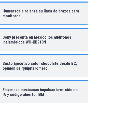
Humanscale relanza su línea de brazos para
monitores
Sony presenta en México los audífonos
inalámbricos WH-XB910N
Susto Ejecutivo color chocolate desde BC;
opinión de @lupitaromero
Empresas mexicanas impulsan inversión en
IA y código abierto: IBM