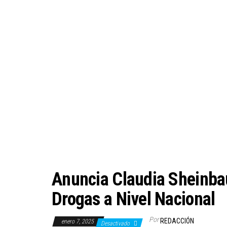
Anuncia Claudia Sheinb
Drogas a Nivel Nacional
Por
REDACCIÓN
enero 7, 2025
Desactivado