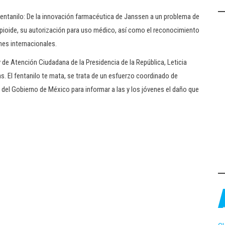
 Fentanilo: De la innovación farmacéutica de Janssen a un problema de
 opioide, su autorización para uso médico, así como el reconocimiento
nes internacionales.
de Atención Ciudadana de la Presidencia de la República, Leticia
. El fentanilo te mata, se trata de un esfuerzo coordinado de
 del Gobierno de México para informar a las y los jóvenes el daño que