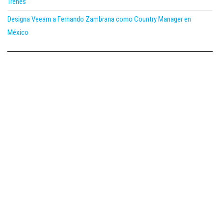
Trenes
Designa Veeam a Fernando Zambrana como Country Manager en
México