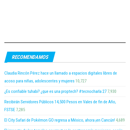
RECOMENDAMOS
Claudia Rincón Pérez hace un llamado a espacios digitales libres de
acoso para niñas, adolescentes y mujeres
10,727
¿Es confiable tuhabi? ¿que es una proptech? #tecnocharla 27
7,930
Recibirán Servidores Públicos 14,500 Pesos en Vales de fin de Año,
FSTSE
7,285
El City Safari de Pokémon GO regresa a México, ahora ¡en Cancún!
4,689