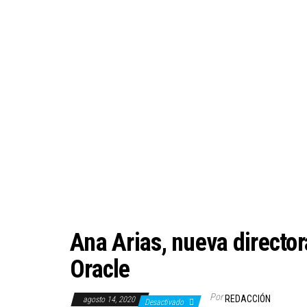
Ana Arias, nueva directo
Oracle
Por
REDACCIÓN
agosto 14, 2020
Desactivado