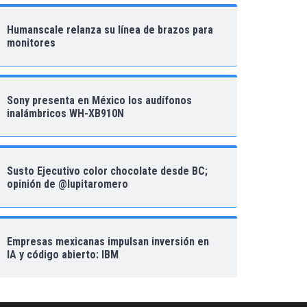
Humanscale relanza su línea de brazos para
monitores
Sony presenta en México los audífonos
inalámbricos WH-XB910N
Susto Ejecutivo color chocolate desde BC;
opinión de @lupitaromero
Empresas mexicanas impulsan inversión en
IA y código abierto: IBM