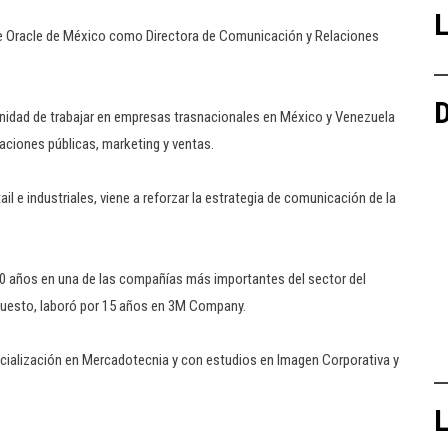
L
 de Oracle de México como Directora de Comunicación y Relaciones
D
unidad de trabajar en empresas trasnacionales en México y Venezuela
aciones públicas, marketing y ventas.
il e industriales, viene a reforzar la estrategia de comunicación de la
10 años en una de las compañías más importantes del sector del
 puesto, laboró por 15 años en 3M Company.
ialización en Mercadotecnia y con estudios en Imagen Corporativa y
L