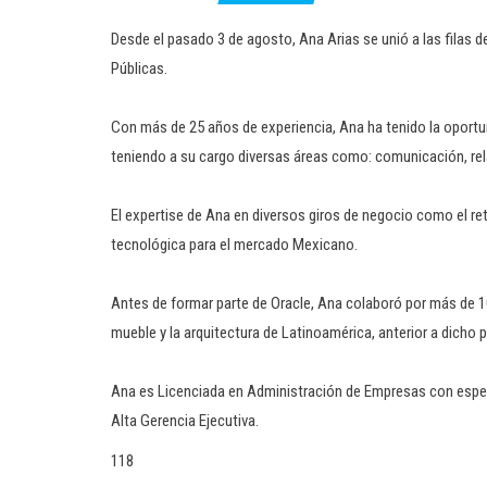
Desde el pasado 3 de agosto, Ana Arias se unió a las filas
Públicas.
Con más de 25 años de experiencia, Ana ha tenido la oport
teniendo a su cargo diversas áreas como: comunicación, rel
El expertise de Ana en diversos giros de negocio como el reta
tecnológica para el mercado Mexicano.
Antes de formar parte de Oracle, Ana colaboró por más de 
mueble y la arquitectura de Latinoamérica, anterior a dicho
Ana es Licenciada en Administración de Empresas con espec
Alta Gerencia Ejecutiva.
118