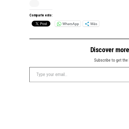
Comparte esto:
WhatsApp
Más
Discover mor
Subscribe to get the 
Type your email…