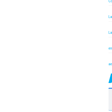
Co
La
La
en
ae