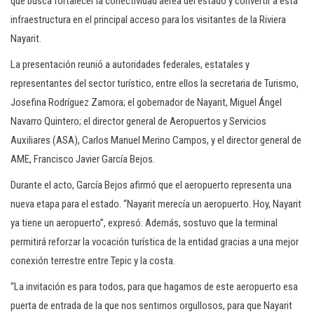
que busca fortalecer la conectividad aérea del estado y convertir a esta
infraestructura en el principal acceso para los visitantes de la Riviera
Nayarit.
La presentación reunió a autoridades federales, estatales y
representantes del sector turístico, entre ellos la secretaria de Turismo,
Josefina Rodríguez Zamora; el gobernador de Nayarit, Miguel Ángel
Navarro Quintero; el director general de Aeropuertos y Servicios
Auxiliares (ASA), Carlos Manuel Merino Campos, y el director general de
AME, Francisco Javier García Bejos.
Durante el acto, García Bejos afirmó que el aeropuerto representa una
nueva etapa para el estado. “Nayarit merecía un aeropuerto. Hoy, Nayarit
ya tiene un aeropuerto”, expresó. Además, sostuvo que la terminal
permitirá reforzar la vocación turística de la entidad gracias a una mejor
conexión terrestre entre Tepic y la costa.
“La invitación es para todos, para que hagamos de este aeropuerto esa
puerta de entrada de la que nos sentimos orgullosos, para que Nayarit