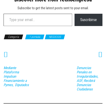
Subscribe to get the latest posts sent to your email.
Type your email…
Suscribirse
Categoría
1 portada
NEGOCIOS
Mediante
Denuncias
Plataforma
Penales en
Impulsan
Irregularidades,
Financiamiento a
ASF; Recibirá
Pymes, Diputados
Denuncias
Ciudadanas