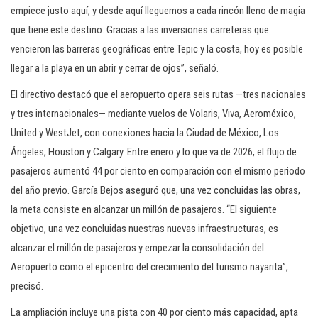
empiece justo aquí, y desde aquí lleguemos a cada rincón lleno de magia
que tiene este destino. Gracias a las inversiones carreteras que
vencieron las barreras geográficas entre Tepic y la costa, hoy es posible
llegar a la playa en un abrir y cerrar de ojos”, señaló.
El directivo destacó que el aeropuerto opera seis rutas —tres nacionales
y tres internacionales— mediante vuelos de Volaris, Viva, Aeroméxico,
United y WestJet, con conexiones hacia la Ciudad de México, Los
Ángeles, Houston y Calgary. Entre enero y lo que va de 2026, el flujo de
pasajeros aumentó 44 por ciento en comparación con el mismo periodo
del año previo. García Bejos aseguró que, una vez concluidas las obras,
la meta consiste en alcanzar un millón de pasajeros. “El siguiente
objetivo, una vez concluidas nuestras nuevas infraestructuras, es
alcanzar el millón de pasajeros y empezar la consolidación del
Aeropuerto como el epicentro del crecimiento del turismo nayarita”,
precisó.
La ampliación incluye una pista con 40 por ciento más capacidad, apta