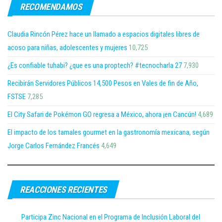
RECOMENDAMOS
Claudia Rincón Pérez hace un llamado a espacios digitales libres de
acoso para niñas, adolescentes y mujeres
10,725
¿Es confiable tuhabi? ¿que es una proptech? #tecnocharla 27
7,930
Recibirán Servidores Públicos 14,500 Pesos en Vales de fin de Año,
FSTSE
7,285
El City Safari de Pokémon GO regresa a México, ahora ¡en Cancún!
4,689
El impacto de los tamales gourmet en la gastronomía mexicana, según
Jorge Carlos Fernández Francés
4,649
REACCIONES RECIENTES
Participa Zinc Nacional en el Programa de Inclusión Laboral del