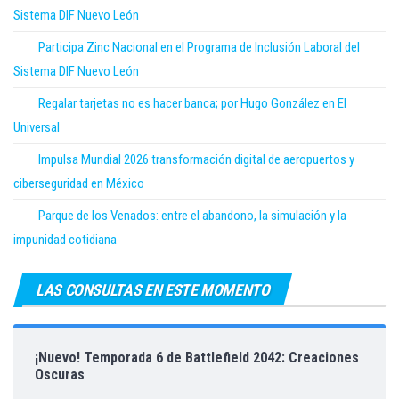
Sistema DIF Nuevo León
Participa Zinc Nacional en el Programa de Inclusión Laboral del
Sistema DIF Nuevo León
Regalar tarjetas no es hacer banca; por Hugo González en El
Universal
Impulsa Mundial 2026 transformación digital de aeropuertos y
ciberseguridad en México
Parque de los Venados: entre el abandono, la simulación y la
impunidad cotidiana
LAS CONSULTAS EN ESTE MOMENTO
¡Nuevo! Temporada 6 de Battlefield 2042: Creaciones
Oscuras