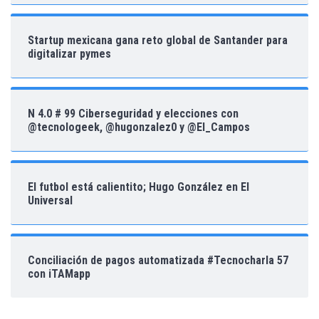
Startup mexicana gana reto global de Santander para
digitalizar pymes
N 4.0 # 99 Ciberseguridad y elecciones con
@tecnologeek, @hugonzalez0 y @El_Campos
El futbol está calientito; Hugo González en El
Universal
Conciliación de pagos automatizada #Tecnocharla 57
con iTAMapp