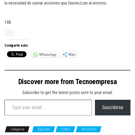
la necesidad de sumar acciones que favorezcan al entorno.
108
Comparte esto:
WhatsApp
Más
Discover more from Tecnoempresa
Subscribe to get the latest posts sent to your email.
Type your email…
Suscribirse
Categoría
Deportes
Futbol
NEGOCIOS