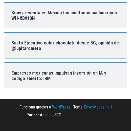
Sony presenta en México los audífonos inalámbricos
WH-XB910N
Susto Ejecutivo color chocolate desde BC; opinión de
@lupitaromero
Empresas mexicanas impulsan inversión en IA y
código abierto: IBM
Funciona gracias a
WordPress
|
Tema:
Envo Magazine
|
Partner Agencia SEO