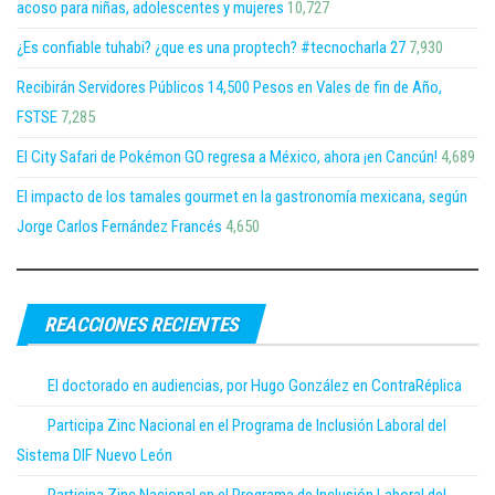
acoso para niñas, adolescentes y mujeres
10,727
¿Es confiable tuhabi? ¿que es una proptech? #tecnocharla 27
7,930
Recibirán Servidores Públicos 14,500 Pesos en Vales de fin de Año,
FSTSE
7,285
El City Safari de Pokémon GO regresa a México, ahora ¡en Cancún!
4,689
El impacto de los tamales gourmet en la gastronomía mexicana, según
Jorge Carlos Fernández Francés
4,650
REACCIONES RECIENTES
El doctorado en audiencias, por Hugo González en ContraRéplica
Participa Zinc Nacional en el Programa de Inclusión Laboral del
Sistema DIF Nuevo León