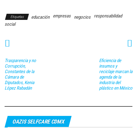
Responsabilidad Social
empresas
responsabilidad
educación
negocios
Etiquetas
social
Trasparencia y no
Eficiencia de
Corrupción,
insumos y
Constantes de la
reciclaje marcan la
Cámara de
agenda de la
Diputados, Kenia
industria del
López Rabadán
plástico en México
OAZIS SELFCARE CDMX