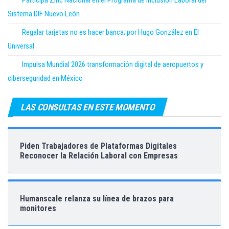
Participa Zinc Nacional en el Programa de Inclusión Laboral del
Sistema DIF Nuevo León
Regalar tarjetas no es hacer banca; por Hugo González en El
Universal
Impulsa Mundial 2026 transformación digital de aeropuertos y
ciberseguridad en México
LAS CONSULTAS EN ESTE MOMENTO
Piden Trabajadores de Plataformas Digitales
Reconocer la Relación Laboral con Empresas
Humanscale relanza su línea de brazos para
monitores