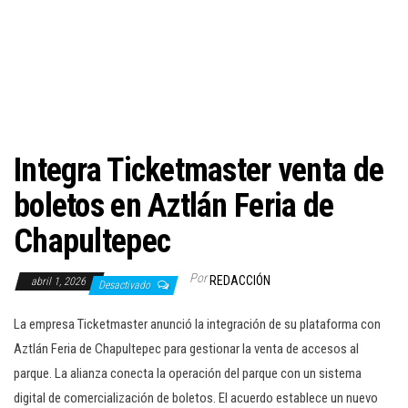
c
i
ó
n
Integra Ticketmaster venta de
boletos en Aztlán Feria de
Chapultepec
Por
REDACCIÓN
abril 1, 2026
Desactivado
La empresa Ticketmaster anunció la integración de su plataforma con
Aztlán Feria de Chapultepec para gestionar la venta de accesos al
parque. La alianza conecta la operación del parque con un sistema
digital de comercialización de boletos. El acuerdo establece un nuevo