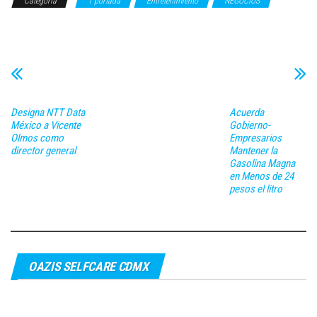
Categoría
1 portada
Entretenimiento
NEGOCIOS
TECNOLOGÍA
Designa NTT Data
Acuerda
México a Vicente
Gobierno-
Olmos como
Empresarios
director general
Mantener la
Gasolina Magna
en Menos de 24
pesos el litro
OAZIS SELFCARE CDMX