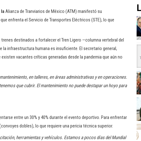
L
 la
Alianza de Tranviarios de México (ATM) manifestó su
que enfrenta el Servicio de Transportes Eléctricos (STE), lo que
s trenes destinados a fortalecer el Tren Ligero —columna vertebral del
e la infraestructura humana es insuficiente. El secretario general,
e existen vacantes críticas generadas desde la pandemia que aún no
 mantenimiento, en talleres, en áreas administrativas y en operaciones.
e tenemos que cubrir. El mantenimiento no puede destapar un hoyo para
tarse entre un 30% y 40% durante el evento deportivo. Para enfrentar
convoyes dobles), lo que requiere una pericia técnica superior.
acitación, herramientas y vehículos. Estamos a pocos días del Mundial