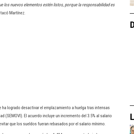
e los nuevos elementos estén listos, porque la responsabilidad es
stacó Martínez.
D
se ha logrado desactivar el emplazamiento a huelga tras intensas
L
d (SEMOVI). El acuerdo incluye un incremento del 3.5% al salario
evitar que los sueldos fueran rebasados por el salario mínimo.