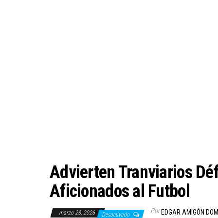
Advierten Tranviarios Déf
Aficionados al Futbol
Por
EDGAR AMIGÓN DOM
marzo 23, 2026
Desactivado