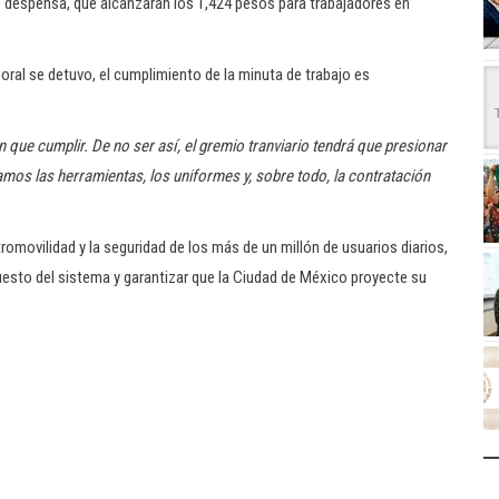
e despensa, que alcanzarán los 1,424 pesos para trabajadores en
boral se detuvo, el cumplimiento de la minuta de trabajo es
que cumplir. De no ser así, el gremio tranviario tendrá que presionar
mos las herramientas, los uniformes y, sobre todo, la contratación
romovilidad y la seguridad de los más de un millón de usuarios diarios,
uesto del sistema y garantizar que la Ciudad de México proyecte su