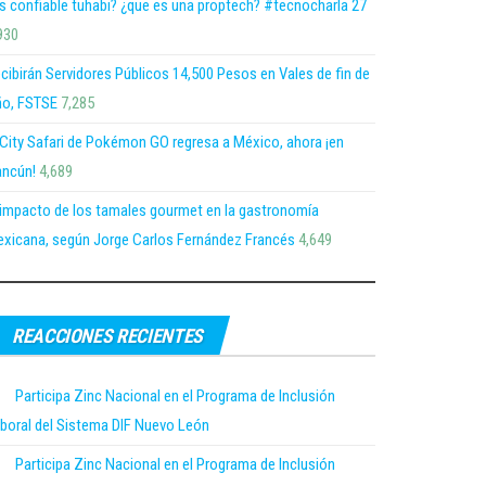
s confiable tuhabi? ¿que es una proptech? #tecnocharla 27
930
cibirán Servidores Públicos 14,500 Pesos en Vales de fin de
o, FSTSE
7,285
 City Safari de Pokémon GO regresa a México, ahora ¡en
ncún!
4,689
 impacto de los tamales gourmet en la gastronomía
xicana, según Jorge Carlos Fernández Francés
4,649
REACCIONES RECIENTES
Participa Zinc Nacional en el Programa de Inclusión
boral del Sistema DIF Nuevo León
Participa Zinc Nacional en el Programa de Inclusión