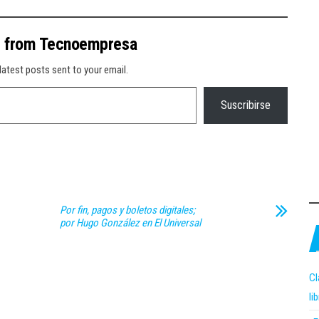
e from Tecnoempresa
latest posts sent to your email.
Suscribirse
Por fin, pagos y boletos digitales;
por Hugo González en El Universal
Cl
li