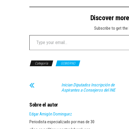
Discover mor
Subscribe to get the 
Type your email…
Categoría
GOBIERNO
Inician Diputados Inscripción de
Aspirantes a Consejeros del INE
Sobre el autor
Edgar Amigón Dominguez
Periodista especializado por mas de 30