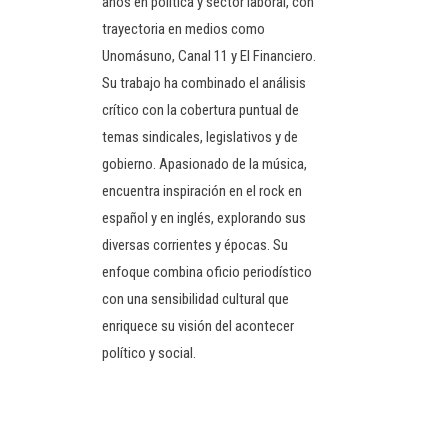
años en política y sector laboral, con
trayectoria en medios como
Unomásuno, Canal 11 y El Financiero.
Su trabajo ha combinado el análisis
crítico con la cobertura puntual de
temas sindicales, legislativos y de
gobierno. Apasionado de la música,
encuentra inspiración en el rock en
español y en inglés, explorando sus
diversas corrientes y épocas. Su
enfoque combina oficio periodístico
con una sensibilidad cultural que
enriquece su visión del acontecer
político y social.