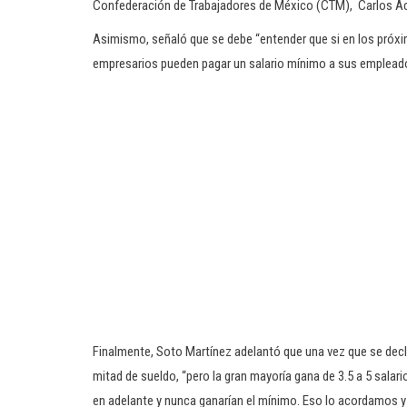
Confederación de Trabajadores de México (CTM), Carlos A
Asimismo, señaló que se debe “entender que si en los próxi
empresarios pueden pagar un salario mínimo a sus emplead
Finalmente, Soto Martínez adelantó que una vez que se decla
mitad de sueldo, “pero la gran mayoría gana de 3.5 a 5 salar
en adelante y nunca ganarían el mínimo. Eso lo acordamos y