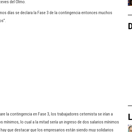
ceves del Olmo.
mos días se declara la Fase 3 de la contingencia entonces muchos
os”.
D
re la contingencia en Fase 3, los trabajadores cetemista se irían a
L
ios mínimos, lo cual a la mitad sería un ingreso de dos salarios mínimos
 hay que destacar que los empresarios están siendo muy solidarios