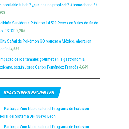
s confiable tuhabi? ¿que es una proptech? #tecnocharla 27
930
cibirán Servidores Públicos 14,500 Pesos en Vales de fin de
o, FSTSE
7,285
 City Safari de Pokémon GO regresa a México, ahora ¡en
ncún!
4,689
 impacto de los tamales gourmet en la gastronomía
xicana, según Jorge Carlos Fernández Francés
4,649
REACCIONES RECIENTES
Participa Zinc Nacional en el Programa de Inclusión
boral del Sistema DIF Nuevo León
Participa Zinc Nacional en el Programa de Inclusión