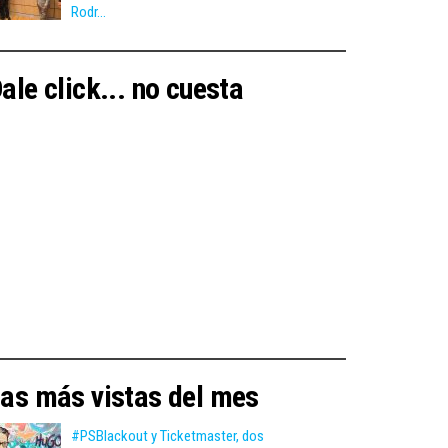
Rodr...
ale click... no cuesta
as más vistas del mes
#PSBlackout y Ticketmaster, dos