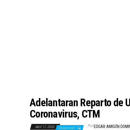
Adelantaran Reparto de U
Coronavirus, CTM
Por
EDGAR AMIGÓN DOMI
abril 17, 2020
Desactivado