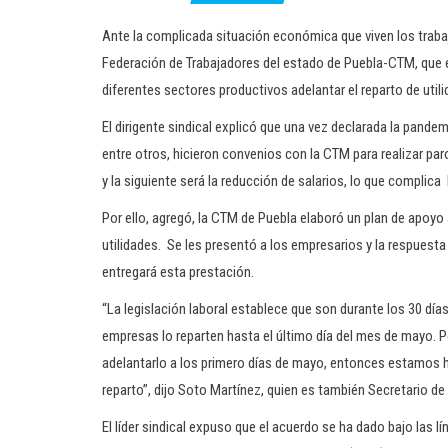
Ante la complicada situación económica que viven los traba
Federación de Trabajadores del estado de Puebla-CTM, que
diferentes sectores productivos adelantar el reparto de utili
El dirigente sindical explicó que una vez declarada la pand
entre otros, hicieron convenios con la CTM para realizar pa
y la siguiente será la reducción de salarios, lo que complica 
Por ello, agregó, la CTM de Puebla elaboró un plan de apoyo 
utilidades. Se les presentó a los empresarios y la respuesta
entregará esta prestación.
“La legislación laboral establece que son durante los 30 día
empresas lo reparten hasta el último día del mes de mayo.
adelantarlo a los primero días de mayo, entonces estamos 
reparto”, dijo Soto Martínez, quien es también Secretario 
El líder sindical expuso que el acuerdo se ha dado bajo las lí