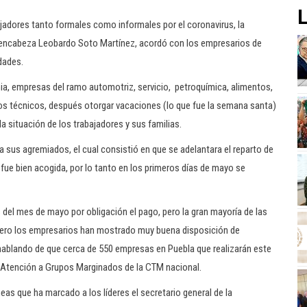
L
jadores tanto formales como informales por el coronavirus, la
 encabeza Leobardo Soto Martínez, acordó con los empresarios de
dades.
emia, empresas del ramo automotriz, servicio, petroquímica, alimentos,
ros técnicos, después otorgar vacaciones (lo que fue la semana santa)
la situación de los trabajadores y sus familias.
a sus agremiados, el cual consistió en que se adelantara el reparto de
 fue bien acogida, por lo tanto en los primeros días de mayo se
s del mes de mayo por obligación el pago, pero la gran mayoría de las
 Pero los empresarios han mostrado muy buena disposición de
hablando de que cerca de 550 empresas en Puebla que realizarán este
de Atención a Grupos Marginados de la CTM nacional.
neas que ha marcado a los líderes el secretario general de la