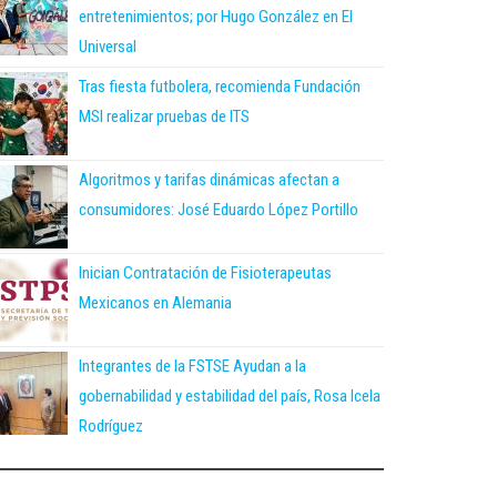
entretenimientos; por Hugo González en El
Universal
Tras fiesta futbolera, recomienda Fundación
MSI realizar pruebas de ITS
Algoritmos y tarifas dinámicas afectan a
consumidores: José Eduardo López Portillo
Inician Contratación de Fisioterapeutas
Mexicanos en Alemania
Integrantes de la FSTSE Ayudan a la
gobernabilidad y estabilidad del país, Rosa Icela
Rodríguez