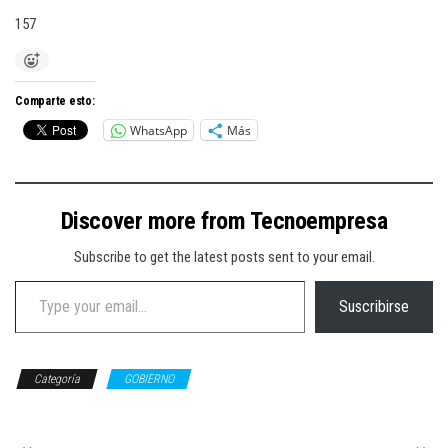
157
Comparte esto:
WhatsApp
Más
Discover more from Tecnoempresa
Subscribe to get the latest posts sent to your email.
Type your email…
Suscribirse
Categoría
GOBIERNO