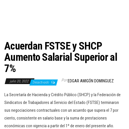
c
i
ó
n
Acuerdan FSTSE y SHCP
Aumento Salarial Superior al
7%
Por
EDGAR AMIGÓN DOMINGUEZ
julio 20, 2022
Desactivado
La Secretaría de Hacienda y Crédito Público (SHCP) y la Federación de
Sindicatos de Trabajadores al Servicio del Estado (FSTSE) terminaron
sus negociaciones contractuales con un acuerdo que supera el 7 por
ciento, consistente en salario base y la suma de prestaciones
económicas con vigencia a partir del 1º de enero del presente año.