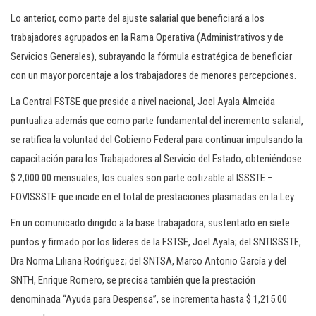
Lo anterior, como parte del ajuste salarial que beneficiará a los
trabajadores agrupados en la Rama Operativa (Administrativos y de
Servicios Generales), subrayando la fórmula estratégica de beneficiar
con un mayor porcentaje a los trabajadores de menores percepciones.
La Central FSTSE que preside a nivel nacional, Joel Ayala Almeida
puntualiza además que como parte fundamental del incremento salarial,
se ratifica la voluntad del Gobierno Federal para continuar impulsando la
capacitación para los Trabajadores al Servicio del Estado, obteniéndose
$ 2,000.00 mensuales, los cuales son parte cotizable al ISSSTE –
FOVISSSTE que incide en el total de prestaciones plasmadas en la Ley.
En un comunicado dirigido a la base trabajadora, sustentado en siete
puntos y firmado por los líderes de la FSTSE, Joel Ayala; del SNTISSSTE,
Dra Norma Liliana Rodríguez; del SNTSA, Marco Antonio García y del
SNTH, Enrique Romero, se precisa también que la prestación
denominada “Ayuda para Despensa”, se incrementa hasta $ 1,215.00