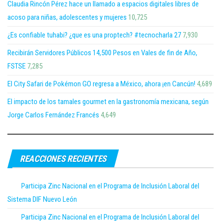
Claudia Rincón Pérez hace un llamado a espacios digitales libres de
acoso para niñas, adolescentes y mujeres
10,725
¿Es confiable tuhabi? ¿que es una proptech? #tecnocharla 27
7,930
Recibirán Servidores Públicos 14,500 Pesos en Vales de fin de Año,
FSTSE
7,285
El City Safari de Pokémon GO regresa a México, ahora ¡en Cancún!
4,689
El impacto de los tamales gourmet en la gastronomía mexicana, según
Jorge Carlos Fernández Francés
4,649
REACCIONES RECIENTES
Participa Zinc Nacional en el Programa de Inclusión Laboral del
Sistema DIF Nuevo León
Participa Zinc Nacional en el Programa de Inclusión Laboral del