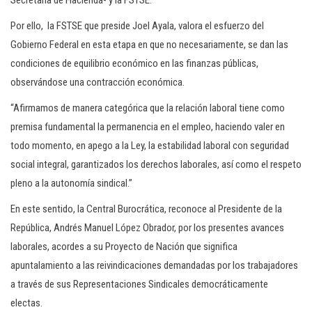
Secretaría de Hacienda- y la FSTSE.
Por ello, la FSTSE que preside Joel Ayala, valora el esfuerzo del
Gobierno Federal en esta etapa en que no necesariamente, se dan las
condiciones de equilibrio económico en las finanzas públicas,
observándose una contracción económica.
“Afirmamos de manera categórica que la relación laboral tiene como
premisa fundamental la permanencia en el empleo, haciendo valer en
todo momento, en apego a la Ley, la estabilidad laboral con seguridad
social integral, garantizados los derechos laborales, así como el respeto
pleno a la autonomía sindical.”
En este sentido, la Central Burocrática, reconoce al Presidente de la
República, Andrés Manuel López Obrador, por los presentes avances
laborales, acordes a su Proyecto de Nación que significa
apuntalamiento a las reivindicaciones demandadas por los trabajadores
a través de sus Representaciones Sindicales democráticamente
electas.