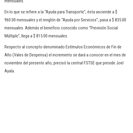
mensuales.
En lo que se refiere a la “Ayuda para Transporte”, ésta asciende a $
960.00 mensuales y el renglón de “Ayuda por Servicios”, pasa a $ 835.00
mensuales. Además el beneficio conocido como “Previsión Social
Múltiple”, llega a $ 815.00 mensuales.
Respecto al concepto denominado Estímulos Económicos de Fin de
Año (Vales de Despensa) el incremento se dará a conocer en el mes de
noviembre del presente año, precisó la central FSTSE que preside Joel
Ayala.