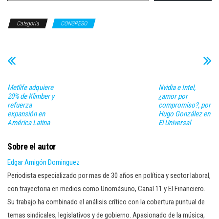
Categoría
CONGRESO
Metlife adquiere
Nvidia e Intel,
20% de Klimber y
¿amor por
refuerza
compromiso?, por
expansión en
Hugo González en
América Latina
El Universal
Sobre el autor
Edgar Amigón Dominguez
Periodista especializado por mas de 30 años en política y sector laboral,
con trayectoria en medios como Unomásuno, Canal 11 y El Financiero.
Su trabajo ha combinado el análisis crítico con la cobertura puntual de
temas sindicales, legislativos y de gobierno. Apasionado de la música,