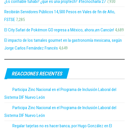
¿Es confiable tuhabi? ¿que es una proptech? #tecnocharla 27
7,930
Recibirán Servidores Públicos 14,500 Pesos en Vales de fin de Año,
FSTSE
7,285
El City Safari de Pokémon GO regresa a México, ahora ¡en Cancún!
4,689
El impacto de los tamales gourmet en la gastronomía mexicana, según
Jorge Carlos Fernández Francés
4,649
REACCIONES RECIENTES
Participa Zinc Nacional en el Programa de Inclusión Laboral del
Sistema DIF Nuevo León
Participa Zinc Nacional en el Programa de Inclusión Laboral del
Sistema DIF Nuevo León
Regalar tarjetas no es hacer banca; por Hugo González en El