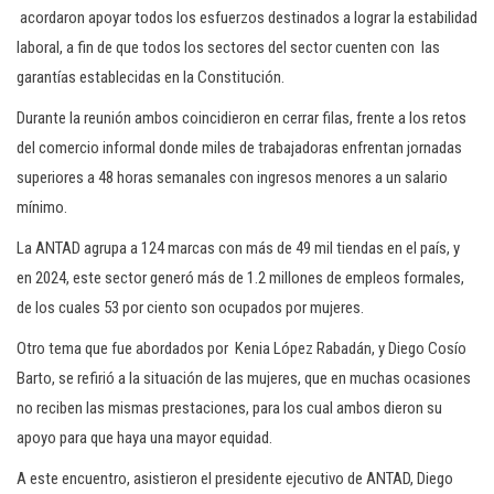
acordaron apoyar todos los esfuerzos destinados a lograr la estabilidad
laboral, a fin de que todos los sectores del sector cuenten con las
garantías establecidas en la Constitución.
Durante la reunión ambos coincidieron en cerrar filas, frente a los retos
del comercio informal donde miles de trabajadoras enfrentan jornadas
superiores a 48 horas semanales con ingresos menores a un salario
mínimo.
La ANTAD agrupa a 124 marcas con más de 49 mil tiendas en el país, y
en 2024, este sector generó más de 1.2 millones de empleos formales,
de los cuales 53 por ciento son ocupados por mujeres.
Otro tema que fue abordados por Kenia López Rabadán, y Diego Cosío
Barto, se refirió a la situación de las mujeres, que en muchas ocasiones
no reciben las mismas prestaciones, para los cual ambos dieron su
apoyo para que haya una mayor equidad.
A este encuentro, asistieron el presidente ejecutivo de ANTAD, Diego