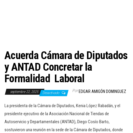
c
i
ó
n
Acuerda Cámara de Diputados
y ANTAD Concretar la
Formalidad Laboral
Por
EDGAR AMIGÓN DOMINGUEZ
septiembre 22, 2025
Desactivado
La presidenta de la Cámara de Diputados, Kenia López Rabadán, y el
presidente ejecutivo de la Asociación Nacional de Tiendas de
Autoservicio y Departamentales (ANTAD), Diego Cosío Barto,
sostuvieron una reunión en la sede de la Cámara de Diputados, donde