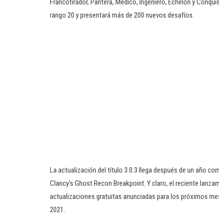
Francotirador, Pantera, Médico, Ingeniero, Echelon y Conquis
rango 20 y presentará más de 200 nuevos desafíos.
La actualización del título 3.0.3 llega después de un año 
Clancy’s Ghost Recon Breakpoint. Y claro, el reciente lanzam
actualizaciones gratuitas anunciadas para los próximos me
2021.