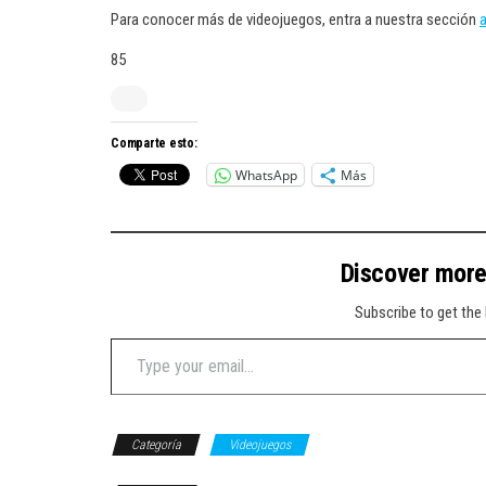
Para conocer más de videojuegos, entra a nuestra sección
a
85
Comparte esto:
WhatsApp
Más
Discover mor
Subscribe to get the 
Type your email…
Categoría
Videojuegos