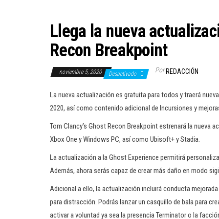
Llega la nueva actualiza
Recon Breakpoint
Por
REDACCIÓN
noviembre 5, 2020
Desactivado
La nueva actualización es gratuita para todos y traerá nue
2020, así como contenido adicional de Incursiones y mejoras
Tom Clancy’s Ghost Recon
Breakpoint estrenará la nueva ac
Xbox One y Windows PC, así como Ubisoft+ y Stadia.
La actualización a la Ghost Experience permitirá personaliz
Además, ahora serás capaz de crear más daño en modo sigil
Adicional a ello, la actualización incluirá conducta mejora
para distracción. Podrás lanzar un casquillo de bala para cr
activar a voluntad ya sea la presencia Terminator o la facc