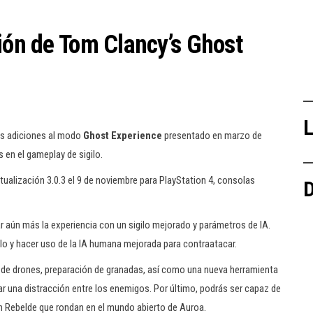
ción de Tom Clancy’s Ghost
L
vas adiciones al modo
Ghost Experience
presentado en marzo de
 en el gameplay de sigilo.
tualización 3.0.3 el 9 de noviembre para PlayStation
4, consolas
D
ar aún más la experiencia con un sigilo mejorado y parámetros de IA.
o y hacer uso de la IA humana mejorada para contraatacar.
da de drones, preparación de granadas, así como una nueva herramienta
ear una distracción entre los enemigos. Por último, podrás ser capaz de
ión Rebelde que rondan en el mundo abierto de Auroa.