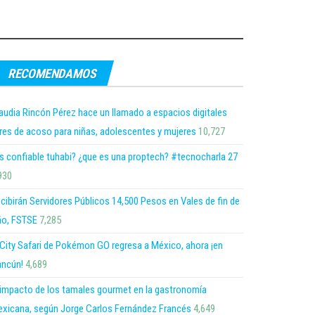
RECOMENDAMOS
audia Rincón Pérez hace un llamado a espacios digitales
bres de acoso para niñas, adolescentes y mujeres
10,727
s confiable tuhabi? ¿que es una proptech? #tecnocharla 27
930
cibirán Servidores Públicos 14,500 Pesos en Vales de fin de
o, FSTSE
7,285
 City Safari de Pokémon GO regresa a México, ahora ¡en
ncún!
4,689
 impacto de los tamales gourmet en la gastronomía
xicana, según Jorge Carlos Fernández Francés
4,649