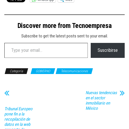
Discover more from Tecnoempresa
Subscribe to get the latest posts sent to your email.
Type your email…
Suscribirse
Categoría
GOBIERNO
Telecomunicaciones
Nuevas tendencias
en el sector
inmobiliario en
México
Tribunal Europeo
pone fin a la
recopilación de
datos en la web