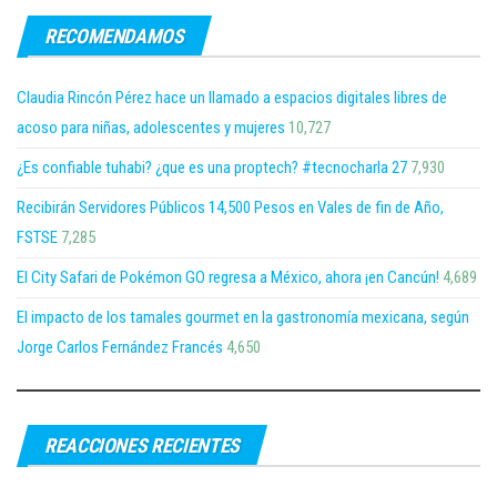
RECOMENDAMOS
Claudia Rincón Pérez hace un llamado a espacios digitales libres de
acoso para niñas, adolescentes y mujeres
10,727
¿Es confiable tuhabi? ¿que es una proptech? #tecnocharla 27
7,930
Recibirán Servidores Públicos 14,500 Pesos en Vales de fin de Año,
FSTSE
7,285
El City Safari de Pokémon GO regresa a México, ahora ¡en Cancún!
4,689
El impacto de los tamales gourmet en la gastronomía mexicana, según
Jorge Carlos Fernández Francés
4,650
REACCIONES RECIENTES