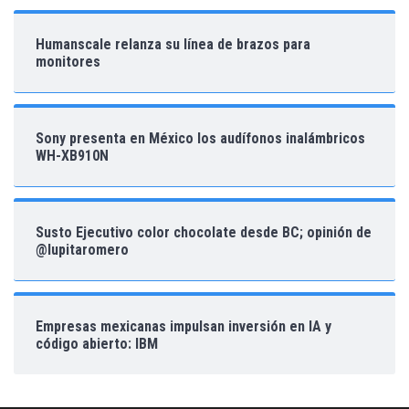
Humanscale relanza su línea de brazos para
monitores
Sony presenta en México los audífonos inalámbricos
WH-XB910N
Susto Ejecutivo color chocolate desde BC; opinión de
@lupitaromero
Empresas mexicanas impulsan inversión en IA y
código abierto: IBM