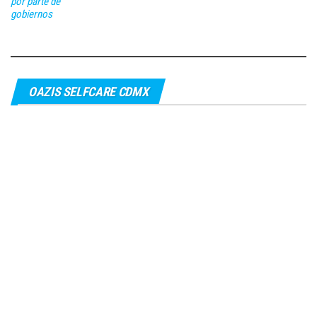
por parte de
gobiernos
OAZIS SELFCARE CDMX