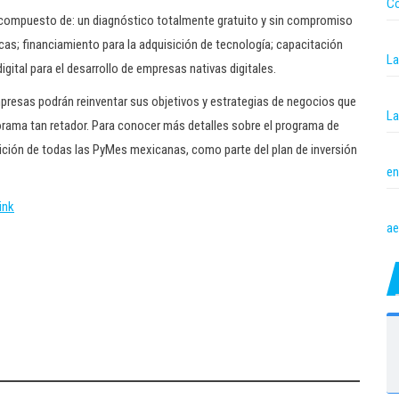
Co
compuesto de: un diagnóstico totalmente gratuito y sin compromiso
cas; financiamiento para la adquisición de tecnología; capacitación
La
igital para el desarrollo de empresas nativas digitales.
mpresas podrán reinventar sus objetivos y estrategias de negocios que
La
orama tan retador. Para conocer más detalles sobre el programa de
ición de todas las PyMes mexicanas, como parte del plan de inversión
en
ink
ae