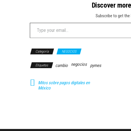
Discover mor
Subscribe to get the 
Type your email…
Categoría
NEGOCIOS
negocios
cambio
pymes
Etiquetas
Mitos sobre pagos digitales en
México