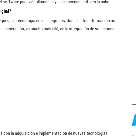
 el software para videollamadas y el almacenamiento en la nube.
gital?
 juega la tecnología en sus negocios, donde la transformación no
ma generación; va mucho más allá, en la integración de soluciones
ará con la adquisición e implementación de nuevas tecnologías