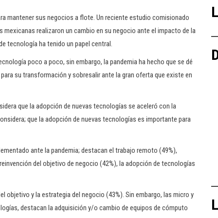
L
ra mantener sus negocios a flote. Un reciente estudio comisionado
s mexicanas realizaron un cambio en su negocio ante el impacto de la
de tecnología ha tenido un papel central.
D
tecnología poco a poco, sin embargo, la pandemia ha hecho que se dé
 para su transformación y sobresalir ante la gran oferta que existe en
dera que la adopción de nuevas tecnologías se aceleró con la
onsidera; que la adopción de nuevas tecnologías es importante para
ementado ante la pandemia; destacan el trabajo remoto (49%),
reinvención del objetivo de negocio (42%), la adopción de tecnologías
el objetivo y la estrategia del negocio (43%). Sin embargo, las micro y
L
logías, destacan la adquisición y/o cambio de equipos de cómputo