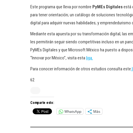
Este programa que lleva por nombre
PyMEs Digitales
está 
para tener orientación; un catálogo de soluciones tecnológi
digital para adquirir nuevas habilidades; y emprendedurismo d
Mediante esta apuesta por su transformación digital; las e
les permitirán seguir siendo competitivas incluso en un pan
PyMEs Digitales y que Microsoft México ha puesto a dispos
“Innovar por México”, visita esta
liga.
Para conocer información de otros estudios consulta este
l
62
Comparte esto:
WhatsApp
Más