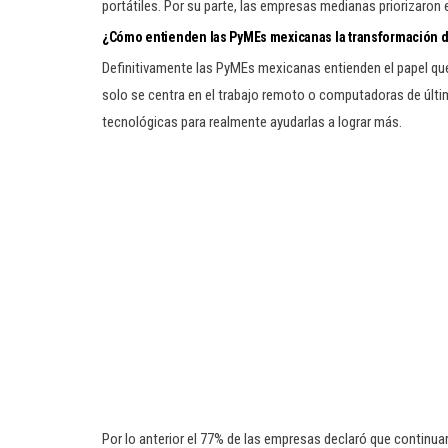
portátiles. Por su parte, las empresas medianas priorizaron
¿Cómo entienden las PyMEs mexicanas la transformación di
Definitivamente las PyMEs mexicanas entienden el papel que
solo se centra en el trabajo remoto o computadoras de últi
tecnológicas para realmente ayudarlas a lograr más.
Por lo anterior el 77% de las empresas declaró que continu