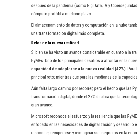
después de la pandemia (como Big Data, IA y Ciberseguridad
cómputo portátil a mediano plazo.
El almacenamiento de datos y computación en la nube tambi
una transformación digital más completa.
Retos de la nueva realidad
Si bien se ha visto un avance considerable en cuanto a la tr
PyMEs. Uno de los principales desafíos a afrontar en la nue
capacidad de adaptarse a la nueva realidad (42%)
. Para
principal reto; mientras que para las medianas es la capacid
Aún falta largo camino por recorrer, pero el hecho que las P
transformación digital; donde el 27% declara que la tecnologí
gran avance.
Microsoft reconoce el esfuerzo y la resiliencia que las PyM
enfocado en las necesidades de digitalización y desarrollo 
responder, recuperarse y reimaginar sus negocios en la econ