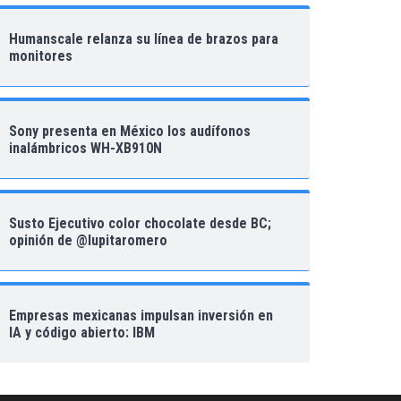
Humanscale relanza su línea de brazos para
monitores
Sony presenta en México los audífonos
inalámbricos WH-XB910N
Susto Ejecutivo color chocolate desde BC;
opinión de @lupitaromero
Empresas mexicanas impulsan inversión en
IA y código abierto: IBM